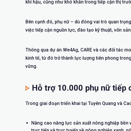
khí hậu, cũng như khó khăn trong tiếp cận thị tr
Bên cạnh đó, phụ nữ – dù đóng vai trò quan trọn
việc tiếp cận nguồn lực, đào tạo kỹ thuật, vốn sản
Thông qua dự án We4Ag, CARE và các đối tác mon
kinh tế, từ đó trở thành lực lượng tiên phong tr
vững.
Hỗ trợ 10.000 phụ nữ tiếp
Trong giai đoạn triển khai tại Tuyên Quang và Ca
Nâng cao năng lực sản xuất nông nghiệp bền 
trực tiếp và trực tuyến về nông nghiệp xanh, 