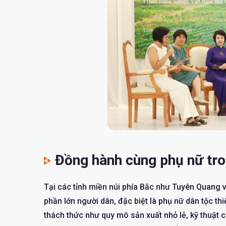
Đồng hành cùng phụ nữ tro
Tại các tỉnh miền núi phía Bắc như Tuyên Quang 
phần lớn người dân, đặc biệt là phụ nữ dân tộc th
thách thức như quy mô sản xuất nhỏ lẻ, kỹ thuật 