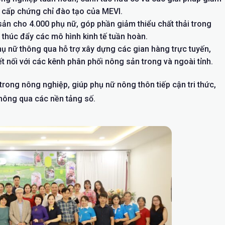
c cấp chứng chỉ đào tạo của MEVI.
ản cho 4.000 phụ nữ, góp phần giảm thiểu chất thải trong
à thúc đẩy các mô hình kinh tế tuần hoàn.
hụ nữ thông qua hỗ trợ xây dựng các gian hàng trực tuyến,
 nối với các kênh phân phối nông sản trong và ngoài tỉnh.
trong nông nghiệp, giúp phụ nữ nông thôn tiếp cận tri thức,
hông qua các nền tảng số.