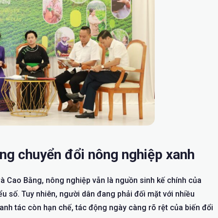
ng chuyển đổi nông nghiệp xanh
và Cao Bằng, nông nghiệp vẫn là nguồn sinh kế chính của
iểu số. Tuy nhiên, người dân đang phải đối mặt với nhiều
canh tác còn hạn chế, tác động ngày càng rõ rệt của biến đổi