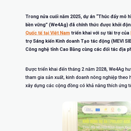
Trong nửa cuối năm 2025, dự án “Thúc đẩy mô hì
bền vững” (We4Ag) đã chính thức được khởi độn
Quốc tế tại Việt Nam
triển khai với sự tài trợ của
trợ Sáng kiến Kinh doanh Tạo tác động (MEVI SIB
Công nghệ tỉnh Cao Bằng cùng các đối tác địa p
Được triển khai đến tháng 2 năm 2028, We4Ag hư
tham gia sản xuất, kinh doanh nông nghiệp theo
xây dựng các cộng đồng có khả năng thích ứng tốt