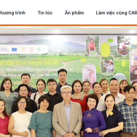
hương trình
Tin tức
Ấn phẩm
Làm việc cùng CA