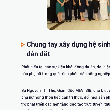
Chung tay xây dựng hệ sinh
dẫn dắt
Phát biểu tại các sự kiện khởi động dự án, đại di
của phụ nữ trong quá trình phát triển nông nghiệ
Bà Nguyễn Thị Thu, Giám đốc MEVI SIB, cho biết 
phụ nữ nông thôn tiếp cận tri thức, đổi mới sản p
trợ phát triển các nền tảng đào tạo trực tuyến, 