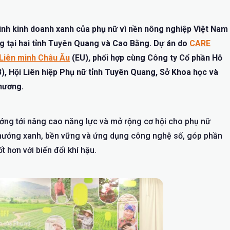
nh kinh doanh xanh của phụ nữ vì nền nông nghiệp Việt Nam
g tại hai tỉnh Tuyên Quang và Cao Bằng. Dự án do
CARE
Liên minh Châu Âu
(EU), phối hợp cùng Công ty Cổ phần Hỗ
), Hội Liên hiệp Phụ nữ tỉnh Tuyên Quang, Sở Khoa học và
hương.
ớng tới nâng cao năng lực và mở rộng cơ hội cho phụ nữ
 hướng xanh, bền vững và ứng dụng công nghệ số, góp phần
 hơn với biến đổi khí hậu.