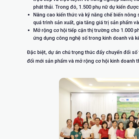
phát thải. Trong đó, 1.500 phụ nữ dự kiến đượ
Nâng cao kiến thức và kỹ năng chế biến nông s
quá trình sản xuất, gia tăng giá trị sản phẩm v
Mở rộng cơ hội tiếp cận thị trường cho 1.000 p
ứng dụng công nghệ số trong kinh doanh và kết
Đặc biệt, dự án chú trọng thúc đẩy chuyển đổi số 
đổi mới sản phẩm và mở rộng cơ hội kinh doanh t