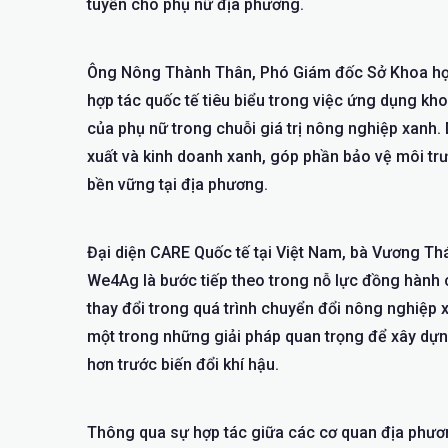
tuyến cho phụ nữ địa phương.
Ông Nông Thành Thân, Phó Giám đốc Sở Khoa học
hợp tác quốc tế tiêu biểu trong việc ứng dụng k
của phụ nữ trong chuỗi giá trị nông nghiệp xanh
xuất và kinh doanh xanh, góp phần bảo vệ môi trườ
bền vững tại địa phương.
Đại diện CARE Quốc tế tại Việt Nam, bà Vương Thá
We4Ag là bước tiếp theo trong nỗ lực đồng hành 
thay đổi trong quá trình chuyển đổi nông nghiệp x
một trong những giải pháp quan trọng để xây dự
hơn trước biến đổi khí hậu.
Thông qua sự hợp tác giữa các cơ quan địa phương