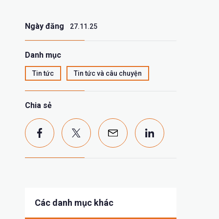
Ngày đăng
27.11.25
Danh mục
Tin tức
Tin tức và câu chuyện
Chia sẻ
Các danh mục khác