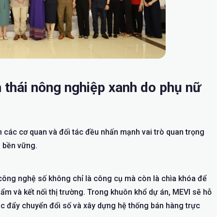
 thái nông nghiệp xanh do phụ nữ
ện các cơ quan và đối tác đều nhấn mạnh vai trò quan trọng
p bền vững.
công nghệ số không chỉ là công cụ mà còn là chìa khóa để
hẩm và kết nối thị trường. Trong khuôn khổ dự án, MEVI sẽ hỗ
thúc đẩy chuyển đổi số và xây dựng hệ thống bán hàng trực