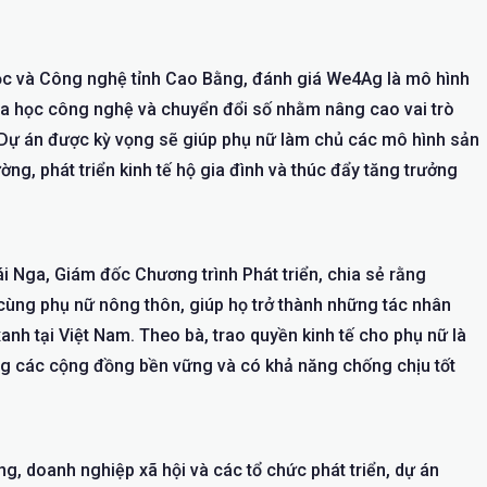
 và Công nghệ tỉnh Cao Bằng, đánh giá We4Ag là mô hình
hoa học công nghệ và chuyển đổi số nhằm nâng cao vai trò
. Dự án được kỳ vọng sẽ giúp phụ nữ làm chủ các mô hình sản
ng, phát triển kinh tế hộ gia đình và thúc đẩy tăng trưởng
i Nga, Giám đốc Chương trình Phát triển, chia sẻ rằng
cùng phụ nữ nông thôn, giúp họ trở thành những tác nhân
anh tại Việt Nam. Theo bà, trao quyền kinh tế cho phụ nữ là
ng các cộng đồng bền vững và có khả năng chống chịu tốt
, doanh nghiệp xã hội và các tổ chức phát triển, dự án