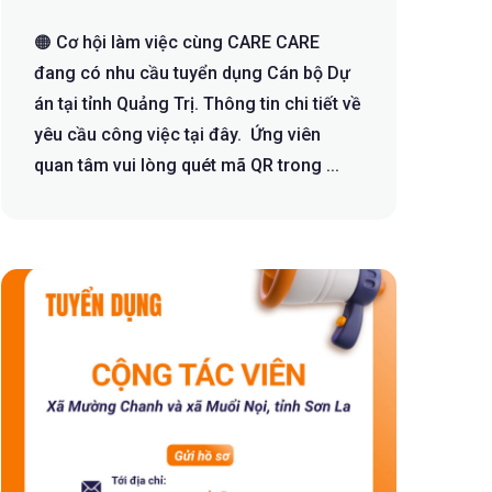
🟠 Cơ hội làm việc cùng CARE CARE
đang có nhu cầu tuyển dụng Cán bộ Dự
án tại tỉnh Quảng Trị. Thông tin chi tiết về
yêu cầu công việc tại đây. Ứng viên
quan tâm vui lòng quét mã QR trong ...