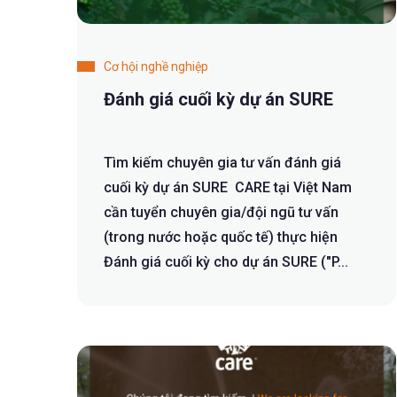
Cơ hội nghề nghiệp
Đánh giá cuối kỳ dự án SURE
Tìm kiếm chuyên gia tư vấn đánh giá
cuối kỳ dự án SURE CARE tại Việt Nam
cần tuyển chuyên gia/đội ngũ tư vấn
(trong nước hoặc quốc tế) thực hiện
Đánh giá cuối kỳ cho dự án SURE ("P...