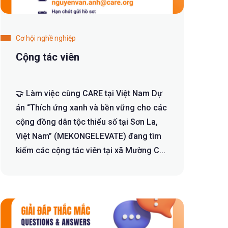
Cơ hội nghề nghiệp
Cộng tác viên
🤝 Làm việc cùng CARE tại Việt Nam Dự
án “Thích ứng xanh và bền vững cho các
cộng đồng dân tộc thiểu số tại Sơn La,
Việt Nam” (MEKONGELEVATE) đang tìm
kiếm các cộng tác viên tại xã Mường C...