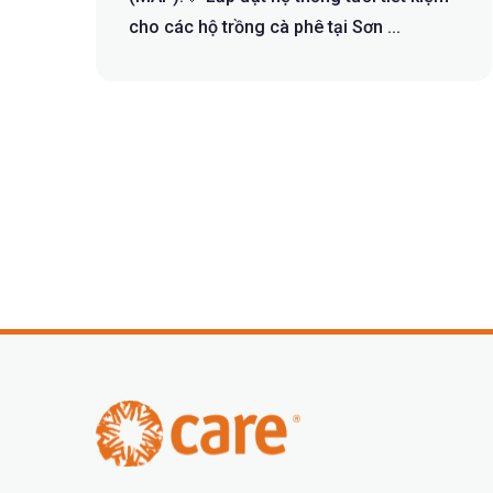
cho các hộ trồng cà phê tại Sơn ...