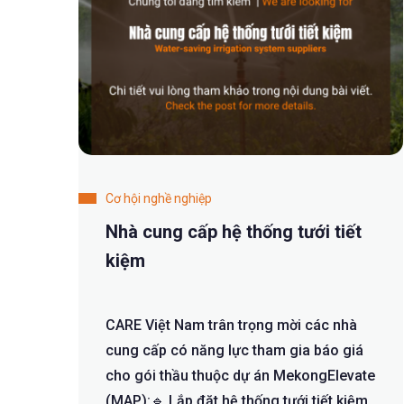
Cơ hội nghề nghiệp
Nhà cung cấp hệ thống tưới tiết
kiệm
CARE Việt Nam trân trọng mời các nhà
cung cấp có năng lực tham gia báo giá
cho gói thầu thuộc dự án MekongElevate
(MAP):🔹 Lắp đặt hệ thống tưới tiết kiệm