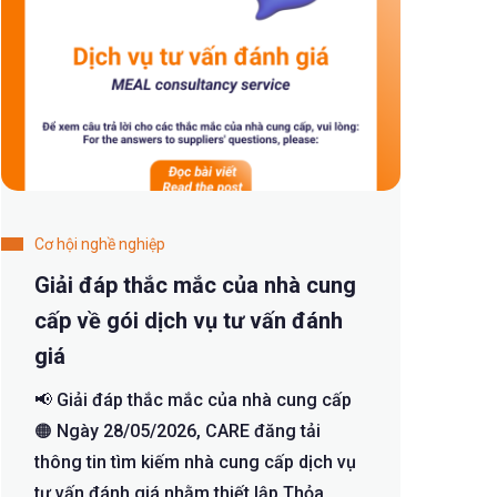
Cơ hội nghề nghiệp
Giải đáp thắc mắc của nhà cung
cấp về gói dịch vụ tư vấn đánh
giá
📢 Giải đáp thắc mắc của nhà cung cấp
🟠 Ngày 28/05/2026, CARE đăng tải
thông tin tìm kiếm nhà cung cấp dịch vụ
tư vấn đánh giá nhằm thiết lập Thỏa