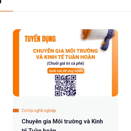
Cơ hội nghề nghiệp
Chuyên gia Môi trường và Kinh
tế Tuần hoàn