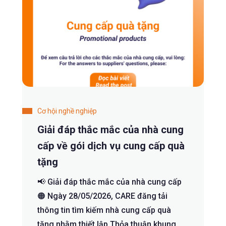
Cơ hội nghề nghiệp
Giải đáp thắc mắc của nhà cung
cấp về gói dịch vụ cung cấp quà
tặng
📢 Giải đáp thắc mắc của nhà cung cấp
🟠 Ngày 28/05/2026, CARE đăng tải
thông tin tìm kiếm nhà cung cấp quà
tặng nhằm thiết lập Thỏa thuận khung