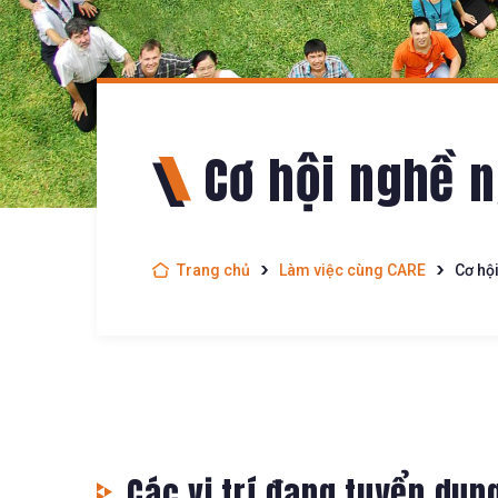
Cơ hội nghề 
Trang chủ
Làm việc cùng CARE
Cơ hộ
Các vị trí đang tuyển dụn