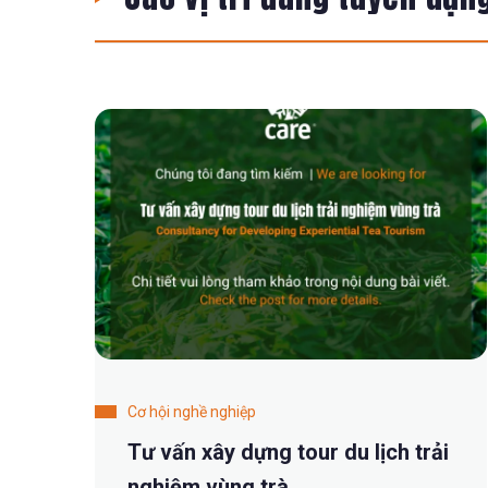
Cơ hội nghề nghiệp
Tư vấn xây dựng tour du lịch trải
nghiệm vùng trà