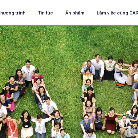
hương trình
Tin tức
Ấn phẩm
Làm việc cùng CA