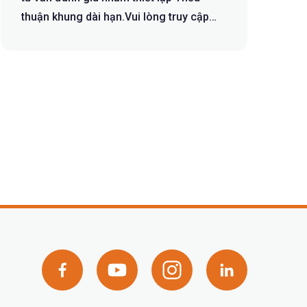
thuận khung dài hạn.Vui lòng truy cập
đườn...