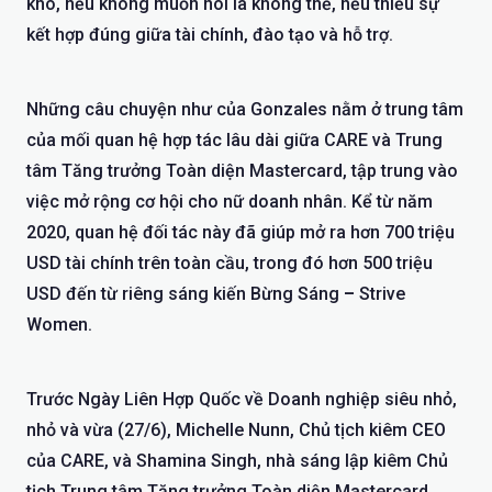
khó, nếu không muốn nói là không thể, nếu thiếu sự
kết hợp đúng giữa tài chính, đào tạo và hỗ trợ.
Những câu chuyện như của Gonzales nằm ở trung tâm
của mối quan hệ hợp tác lâu dài giữa
CARE
và Trung
tâm Tăng trưởng Toàn diện Mastercard, tập trung vào
việc mở rộng cơ hội cho nữ doanh nhân. Kể từ năm
2020, quan hệ đối tác này đã giúp mở ra hơn 700 triệu
USD tài chính trên toàn cầu, trong đó hơn 500 triệu
USD đến từ riêng sáng kiến Bừng Sáng
–
Strive
Women.
Trước Ngày Liên Hợp Quốc về Doanh nghiệp siêu nhỏ,
nhỏ và vừa (27/6), Michelle Nunn, Chủ tịch kiêm CEO
của CARE, và Shamina Singh, nhà sáng lập kiêm Chủ
tịch Trung tâm Tăng trưởng Toàn diện Mastercard,