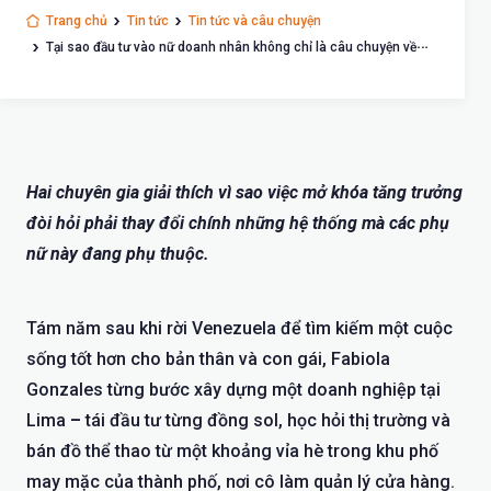
Trang chủ
Tin tức
Tin tức và câu chuyện
Tại sao đầu tư vào nữ doanh nhân không chỉ là câu chuyện về
vốn
Hai chuyên gia giải thích vì sao việc mở khóa tăng trưởng
đòi hỏi phải thay đổi chính những hệ thống mà các phụ
nữ này đang phụ thuộc.
Tám năm sau khi rời Venezuela để tìm kiếm một cuộc
sống tốt hơn cho bản thân và con gái, Fabiola
Gonzales từng bước xây dựng một doanh nghiệp tại
Lima
–
tái đầu tư từng đồng sol, học hỏi thị trường và
bán đồ thể thao từ một khoảng vỉa hè trong khu phố
may mặc của thành phố, nơi cô làm quản lý cửa hàng.