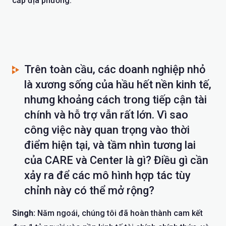
cấp địa phương.
Trên toàn cầu, các doanh nghiệp nhỏ
là xương sống của hầu hết nền kinh tế,
nhưng khoảng cách trong tiếp cận tài
chính và hỗ trợ vẫn rất lớn. Vì sao
công việc này quan trọng vào thời
điểm hiện tại, và tầm nhìn tương lai
của CARE và Center là gì? Điều gì cần
xảy ra để các mô hình hợp tác tùy
chỉnh này có thể mở rộng?
Singh:
Năm ngoái, chúng tôi đã hoàn thành cam kết