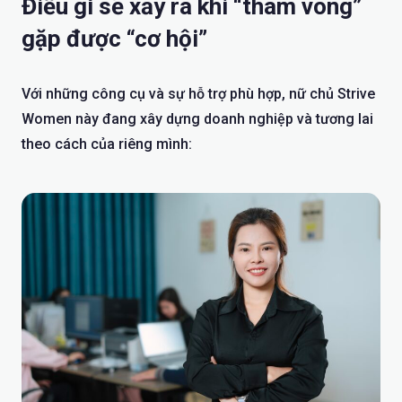
Điều gì sẽ xảy ra khi “tham vong”
gặp được “cơ hội”
Với những công cụ và sự hỗ trợ phù hợp, nữ chủ Strive
Women này đang xây dựng doanh nghiệp và tương lai
theo cách của riêng mình: