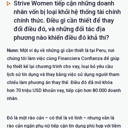
Strive Women tiếp cận những doanh
nhân vốn bị loại khỏi hệ thống tài chính
chính thức. Điều gì cần thiết để thay
đổi điều đó, và những đối tác địa
phương nào khiến điều đó khả thi?
Nunn:
Một ví dụ về những gì cần thiết là tại Peru, nơi
chúng tôi làm việc cùng
Financiera Confianza
để giúp
họ thiết kế lại chương trình cho vay, loại bỏ yêu cầu
lịch sử tín dụng và thay bằng việc sử dụng người tham
chiếu làm phương án thay thế. Điều đó đã mở khóa
hơn 70 triệu USD khoản vay, tiếp cận hơn 80.000 doanh
nhân.
Đó là một rào cản
–
có thể là vô tình
–
nhưng vẫn là
rào cản ngăn phụ nữ tiếp cận tín dụng phù hợp với tiềm