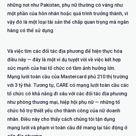
những nơi như Pakistan, phụ nữ thường có vàng như
một phần của hôn nhân hoặc quá trình trưởng thành, vì
vậy đó là một loại tài sản thế chấp quan trọng mà ngân
hàng có thể sử dụng.
Và việc tìm các đối tác địa phương để hiện thực hóa
điều này — đây là một ví dụ tuyệt vời về việc kết hợp
sức mạnh của hai tổ chức có tầm ảnh hưởng lớn.
Mạng lưới toàn cầu của Mastercard phủ 210 thị trường
với 3 tỷ thẻ. Tương tự, CARE có mạng lưới toàn cầu các
tổ chức có khả năng đi sâu với các đối tác địa phương
như phòng thương mại, hiệp hội phụ nữ — những tổ
chức hỗ trợ thiết yếu cho thành công của nữ doanh
nhân. Điều này cho thấy cách chúng tôi tận dụng
mạng lưới và phạm vi toàn cầu để mang lại tác động ở