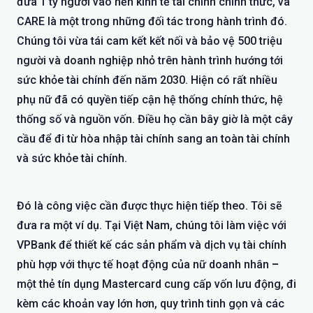
đưa 1 tỷ người vào nền kinh tế tài chính chính thức, và
CARE là một trong những đối tác trong hành trình đó.
Chúng tôi vừa tái cam kết kết nối và bảo vệ 500 triệu
người và doanh nghiệp nhỏ trên hành trình hướng tới
sức khỏe tài chính đến năm 2030. Hiện có rất nhiều
phụ nữ đã có quyền tiếp cận hệ thống chính thức, hệ
thống số và nguồn vốn. Điều họ cần bây giờ là một cây
cầu để đi từ hòa nhập tài chính sang an toàn tài chính
và sức khỏe tài chính.
Đó là công việc cần được thực hiện tiếp theo. Tôi sẽ
đưa ra một ví dụ. Tại Việt Nam, chúng tôi làm việc với
VPBank
để thiết kế các sản phẩm và dịch vụ tài chính
phù hợp với thực tế hoạt động của nữ doanh nhân
–
một thẻ tín dụng Mastercard cung cấp vốn lưu động, đi
kèm các khoản vay lớn hơn, quy trình tinh gọn và các