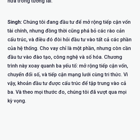
nữa trong tương lai.
Singh:
Chúng tôi đang đầu tư để mở rộng tiếp cận vốn
tài chính, nhưng đồng thời cũng phá bỏ các rào cản
cấu trúc, và điều đó đòi hỏi đầu tư vào tất cả các phần
của hệ thống. Cho vay chỉ là một phần, nhưng còn cần
đầu tư vào đào tạo, công nghệ và số hóa. Chương
trình này xoay quanh ba yếu tố: mở rộng tiếp cận vốn,
chuyển đổi số, và tiếp cận mạng lưới cùng tri thức. Vì
vậy, khoản đầu tư được cấu trúc để tập trung vào cả
ba. Và theo mọi thước đo, chúng tôi đã vượt qua mọi
kỳ vọng.