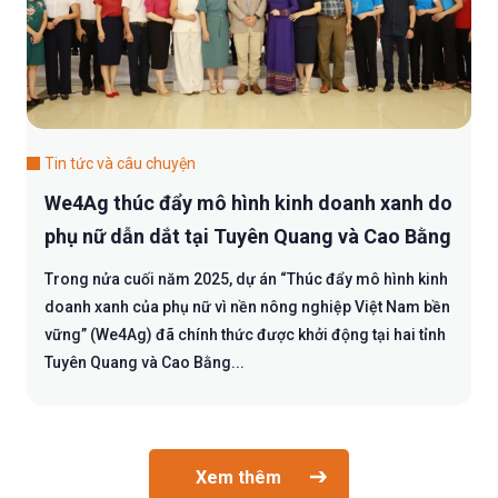
Tin tức và câu chuyện
We4Ag thúc đẩy mô hình kinh doanh xanh do
phụ nữ dẫn dắt tại Tuyên Quang và Cao Bằng
Trong nửa cuối năm 2025, dự án “Thúc đẩy mô hình kinh
doanh xanh của phụ nữ vì nền nông nghiệp Việt Nam bền
vững” (We4Ag) đã chính thức được khởi động tại hai tỉnh
Tuyên Quang và Cao Bằng...
Xem thêm