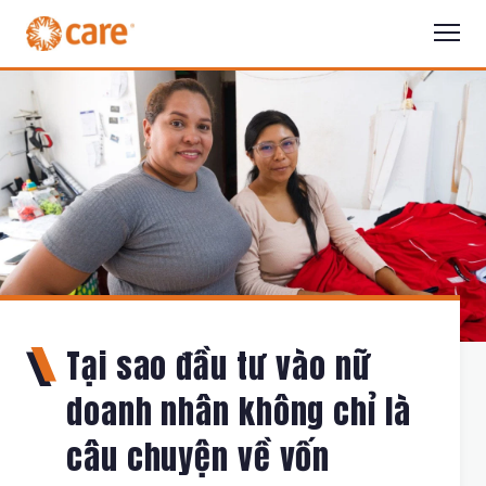
Tại sao đầu tư vào nữ
doanh nhân không chỉ là
câu chuyện về vốn