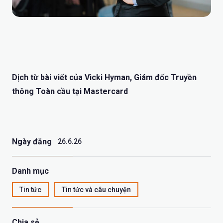
Dịch từ bài viết của Vicki Hyman, Giám đốc Truyền
thông Toàn cầu tại Mastercard
Ngày đăng
26.6.26
Danh mục
Tin tức
Tin tức và câu chuyện
Chia sẻ