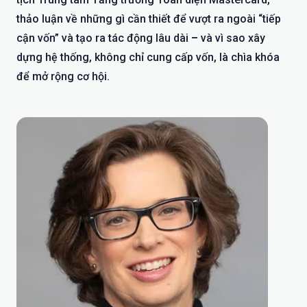
thảo luận về những gì cần thiết để vượt ra ngoài “tiếp
cận vốn” và tạo ra tác động lâu dài
–
và vì sao xây
dựng hệ thống, không chỉ cung cấp vốn, là chìa khóa
để mở rộng cơ hội.