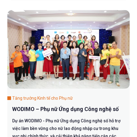
Tăng trưởng Kinh tế cho Phụ nữ
WODIMO – Phụ nữ Ứng dụng Công nghệ số
Dự án WODIMO - Phụ nữ Ứng dụng Công nghệ số hỗ trợ
việc làm bền vững cho nữ lao động nhập cư trong khu
vực phi chính thức, và cải thiện khả năng tiếp cận các