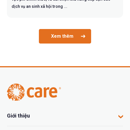
dịch vụ an sinh xã hội trong ...
Xem thêm
Giới thiệu
CARE tại Việt Nam