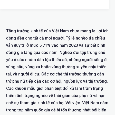
Tăng trưởng kinh tế của Việt Nam chưa mang lại lợi ích
đồng đều cho tất cả mọi người. Tỷ lệ nghèo đa chiều
vẫn duy trì ở mức 5,71% vào năm 2023 và sự bất bình
đẳng gia tăng qua các năm. Nghèo đói tập trung chủ
yếu ở các nhóm dân tộc thiểu số, những người sống ở
vùng sâu, vùng xa hoặc vùng thường xuyên chịu thiên
tai, và người di cư. Các cơ chế thị trường thường cản
trở phụ nữ tiếp cận các cơ hội, nguồn lực và thị trường.
Các khuôn mẫu giới phân biệt đối xử làm trầm trọng
thêm tình trạng nghèo về thời gian của phụ nữ và hạn
chế sự tham gia kinh tế của họ. Với việc Việt Nam nằm
trong top năm quốc gia dễ bị tổn thương nhất bởi biến