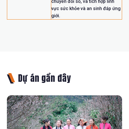
chuyển đổi số, và tích hợp lĩnh
vực sức khỏe và an sinh đáp ứng
giới.
Dự án gần đây