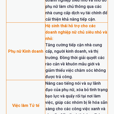
doanh nghiệp siêu nhỏ và nhỏ do
phụ nữ làm chủ thông qua các
nhà cung cấp dịch vụ tài chính để
cải thiện khả năng tiếp cận.
Hệ sinh thái hỗ trợ cho các
doanh nghiệp nữ chủ siêu nhỏ và
nhỏ:
Tăng cường tiếp cận nhà cung
Phụ nữ Kinh doanh
cấp, người kinh doanh, và thị
trường. Đồng thời giải quyết các
rào cản về khuôn mẫu giới và
giảm thiểu việc chăm sóc không
được trả công.
Nâng cao tiếng nói và sự lãnh
đạo của phụ nữ, xóa bỏ tình trạng
bạo lực và quấy rối tại nơi làm
việc, giúp các nhóm bị lề hóa sẵn
Việc làm Tử tế
sàng cho các công việc xanh và