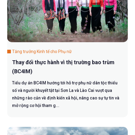
Tăng trưởng Kinh tế cho Phụ nữ
Thay đổi thực hành vì thị trường bao trùm
(BC4IM)
Tiểu dự án BC4IM hướng tới hỗ trợ phụ nữ dân tộc thiểu
số và người khuyết tật tại Sơn La và Lào Cai vượt qua
những rào cản về định kiến xã hội, nâng cao sự tự tin và
mở rộng cơ hội tham g...