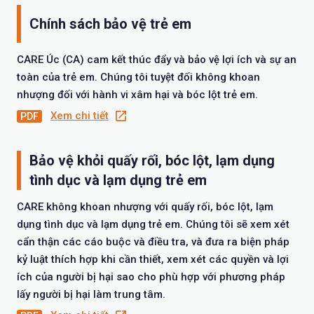
Chính sách bảo vệ trẻ em
CARE Úc (CA) cam kết thúc đẩy và bảo vệ lợi ích và sự an
toàn của trẻ em. Chúng tôi tuyệt đối không khoan
nhượng đối với hành vi xâm hại và bóc lột trẻ em.
Xem chi tiết
Bảo vệ khỏi quấy rối, bóc lột, lạm dụng
tình dục và lạm dụng trẻ em
CARE không khoan nhượng với quấy rối, bóc lột, lạm
dụng tình dục và lạm dụng trẻ em. Chúng tôi sẽ xem xét
cẩn thận các cáo buộc và điều tra, và đưa ra biện pháp
kỷ luật thích hợp khi cần thiết, xem xét các quyền và lợi
ích của người bị hại sao cho phù hợp với phương pháp
lấy người bị hại làm trung tâm.