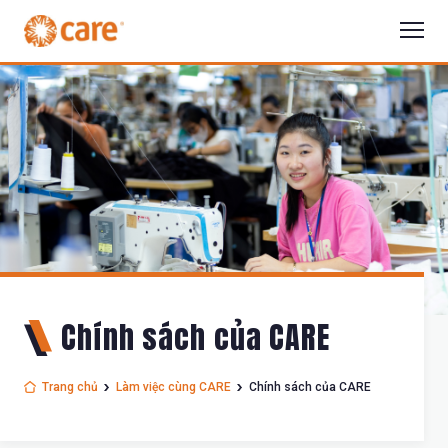
Chính sách của CARE
Trang chủ
Làm việc cùng CARE
Chính sách của CARE