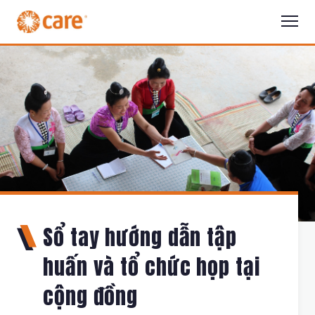
Sổ tay hướng dẫn tập
huấn và tổ chức họp tại
cộng đồng