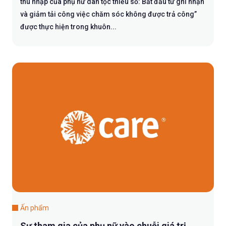
thu nhập của phụ nữ dân tộc thiểu số: Bắt đầu từ ghi nhận
và giảm tải công việc chăm sóc không được trả công”
được thực hiện trong khuôn...
Ấn phẩm
Sự tham gia của phụ nữ vào chuỗi giá trị