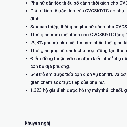
Phụ nữ dân tộc thiểu số dành thời gian cho CV
Giá trị kinh tế ước tính của CVCSKĐTC do phụ
đình.
Sau can thiệp, thời gian phụ nữ dành cho CV
Thời gian nam giới dành cho CVCSKĐTC tăng 
29,3% phụ nữ cho biết họ cảm nhận thời gian l
Thời gian phụ nữ dành cho hoạt động tạo thu nh
Điểm đồng thuận với các định kiến như “phụ nữ
cán bộ địa phương.
648 trẻ em được tiếp cận dịch vụ bán trú và cơ
gian chăm sóc trực tiếp của phụ nữ.
1.323 hộ gia đình được hỗ trợ máy thái chuối, 
Khuyến nghị