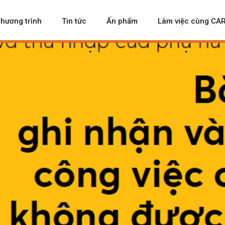
hương trình
Tin tức
Ấn phẩm
Làm việc cùng CA