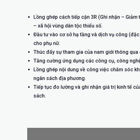
Lồng ghép cách tiếp cận 3R (Ghi nhận – Giảm th
– xã hội vùng dân tộc thiểu số.
Đầu tư vào cơ sở hạ tầng và dịch vụ công (đặ
cho phụ nữ.
Thúc đẩy sự tham gia của nam giới thông qua c
Tăng cường ứng dụng các công cụ, công nghệ t
Lồng ghép nội dung về công việc chăm sóc khô
ngân sách địa phương.
Tiếp tục đo lường và ghi nhận giá trị kinh tế
sách.