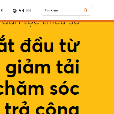
RE
VN
EN