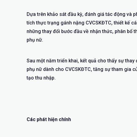
Dựa trên khảo sát đầu kỳ, đánh giá tác động và 
tích thực trạng gánh nặng CVCSKĐTC, thiết kế cá
những thay đổi bước đầu về nhận thức, phân bổ t
phụ nữ.
Sau một năm triển khai, kết quả cho thấy sự thay đ
phụ nữ dành cho CVCSKĐTC, tăng sự tham gia của
tạo thu nhập.
Các phát hiện chính