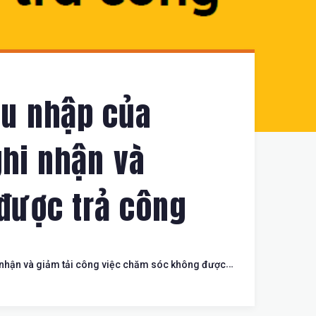
hu nhập của
ghi nhận và
được trả công
i nhận và giảm tải công việc chăm sóc không được