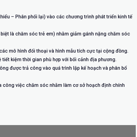
iểu – Phân phối lại) vào các chương trình phát triển kinh tế
c biệt là chăm sóc trẻ em) nhằm giảm gánh nặng chăm sóc
ác mô hình đối thoại và hình mẫu tích cực tại cộng đồng.
iết kiệm thời gian phù hợp với bối cảnh địa phương.
ng được trả công vào quá trình lập kế hoạch và phân bổ
 của công việc chăm sóc nhằm làm cơ sở hoạch định chính