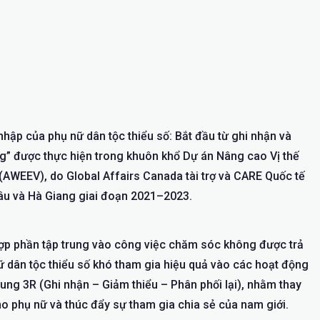
hập của phụ nữ dân tộc thiểu số: Bắt đầu từ ghi nhận và
g” được thực hiện trong khuôn khổ Dự án Nâng cao Vị thế
 (AWEEV), do Global Affairs Canada tài trợ và CARE Quốc tế
Châu và Hà Giang giai đoạn 2021–2023.
i hợp phần tập trung vào công việc chăm sóc không được trả
 dân tộc thiểu số khó tham gia hiệu quả vào các hoạt động
hung 3R (Ghi nhận – Giảm thiểu – Phân phối lại), nhằm thay
ho phụ nữ và thúc đẩy sự tham gia chia sẻ của nam giới.