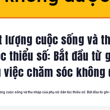
t lượng cuộc sống và t
c thiểu số: Bắt đầu từ 
g việc chăm sóc không 
ng cuộc sống và thu nhập của phụ nữ dân tộc thiểu số: Bắt đầu từ gh