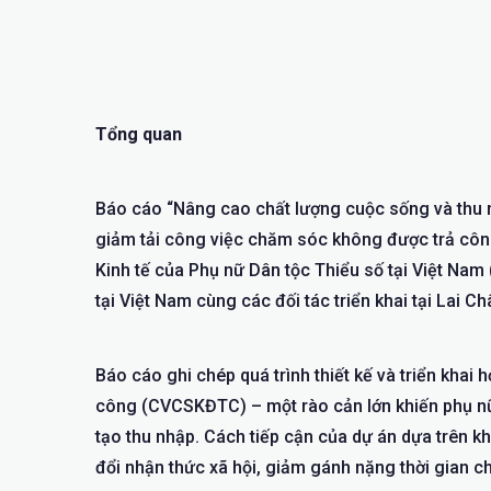
Tổng quan
Báo cáo “Nâng cao chất lượng cuộc sống và thu n
giảm tải công việc chăm sóc không được trả côn
Kinh tế của Phụ nữ Dân tộc Thiểu số tại Việt Nam
tại Việt Nam cùng các đối tác triển khai tại Lai 
Báo cáo ghi chép quá trình thiết kế và triển kha
công (CVCSKĐTC) – một rào cản lớn khiến phụ nữ
tạo thu nhập. Cách tiếp cận của dự án dựa trên k
đổi nhận thức xã hội, giảm gánh nặng thời gian c