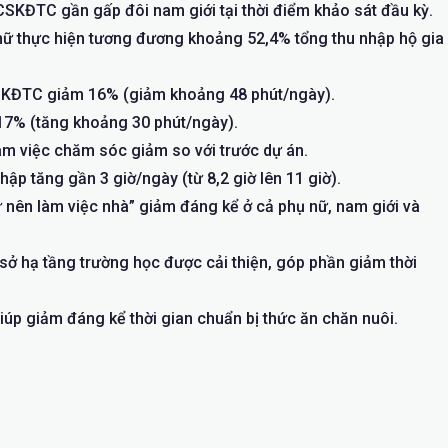
CSKĐTC gần gấp đôi nam giới tại thời điểm khảo sát đầu kỳ.
 nữ thực hiện tương đương khoảng 52,4% tổng thu nhập hộ gia
CSKĐTC giảm 16% (giảm khoảng 48 phút/ngày).
17% (tăng khoảng 30 phút/ngày).
àm việc chăm sóc giảm so với trước dự án.
ập tăng gần 3 giờ/ngày (từ 8,2 giờ lên 11 giờ).
 nên làm việc nhà” giảm đáng kể ở cả phụ nữ, nam giới và
 sở hạ tầng trường học được cải thiện, góp phần giảm thời
giúp giảm đáng kể thời gian chuẩn bị thức ăn chăn nuôi.