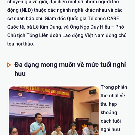
chuyên gia về giới, đại diện một số nhóm người lao
động (NLĐ) thuộc các ngành nghề khác nhau và các
cơ quan báo chí. Giám đốc Quốc gia Tổ chức CARE
Quốc tế, bà Lê Kim Dung, và Ông Ngọ Duy Hiểu – Phó
Chủ tịch Tổng Liên đoàn Lao động Việt Nam đồng chủ
tọa hội thảo.
Đa dạng mong muốn về mức tuổi nghỉ
hưu
Trong phiên
thứ nhất về
thu hẹp
khoảng
cách tuổi
nghỉ hưu