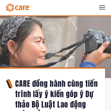
CARE đồng hành cùng tiến
trình lấy ý kiến góp ý Dự
thảo Bộ Luật Lao động