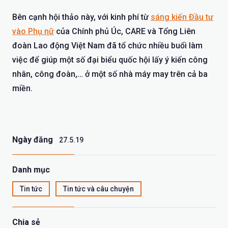
Bên cạnh hội thảo này, với kinh phí từ
sáng kiến Đầu tư
vào Phụ nữ
của Chính phủ Úc, CARE và Tổng Liên
đoàn Lao động Việt Nam đã tổ chức nhiều buổi làm
việc để giúp một số đại biểu quốc hội lấy ý kiến công
nhân, công đoàn,… ở một số nhà máy may trên cả ba
miền.
Ngày đăng
27.5.19
Danh mục
Tin tức
Tin tức và câu chuyện
Chia sẻ