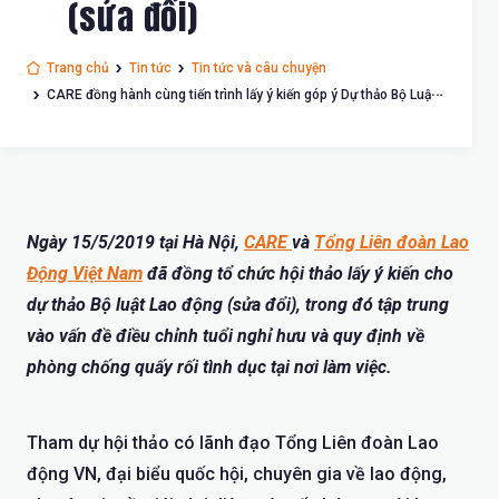
(sửa đổi)
Trang chủ
Tin tức
Tin tức và câu chuyện
CARE đồng hành cùng tiến trình lấy ý kiến góp ý Dự thảo Bộ Luật
Lao động (sửa đổi)
Ngày 15/5/2019 tại Hà Nội,
CARE
và
Tổng Liên đoàn Lao
Động Việt Nam
đã đồng tổ chức hội thảo lấy ý kiến cho
dự thảo Bộ luật Lao động (sửa đổi), trong đó tập trung
vào vấn đề điều chỉnh tuổi nghỉ hưu và quy định về
phòng chống quấy rối tình dục tại nơi làm việc.
Tham dự hội thảo có lãnh đạo Tổng Liên đoàn Lao
động VN, đại biểu quốc hội, chuyên gia về lao động,