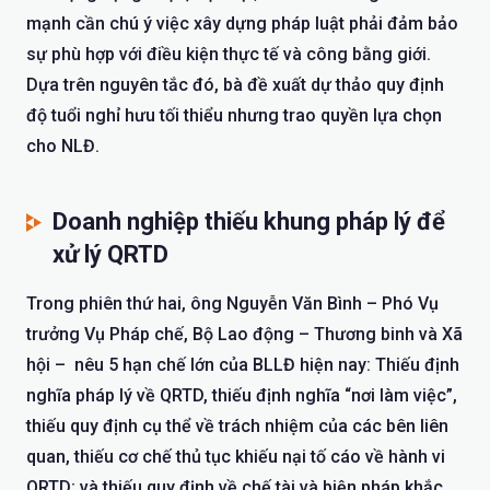
mạnh cần chú ý việc xây dựng pháp luật phải đảm bảo
sự phù hợp với điều kiện thực tế và công bằng giới.
Dựa trên nguyên tắc đó, bà đề xuất dự thảo quy định
độ tuổi nghỉ hưu tối thiểu nhưng trao quyền lựa chọn
cho NLĐ.
Doanh nghiệp thiếu khung pháp lý để
xử lý QRTD
Trong phiên thứ hai, ông Nguyễn Văn Bình – Phó Vụ
trưởng Vụ Pháp chế, Bộ Lao động – Thương binh và Xã
hội – nêu 5 hạn chế lớn của BLLĐ hiện nay: Thiếu định
nghĩa pháp lý về QRTD, thiếu định nghĩa “nơi làm việc”,
thiếu quy định cụ thể về trách nhiệm của các bên liên
quan, thiếu cơ chế thủ tục khiếu nại tố cáo về hành vi
QRTD; và thiếu quy định về chế tài và biện pháp khắc