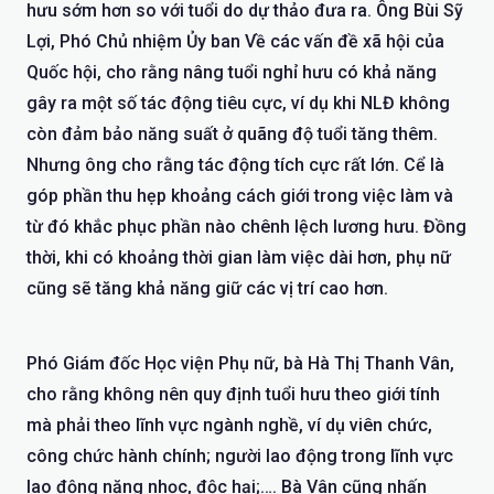
hưu sớm hơn so với tuổi do dự thảo đưa ra. Ông Bùi Sỹ
Lợi, Phó Chủ nhiệm Ủy ban Về các vấn đề xã hội của
Quốc hội, cho rằng nâng tuổi nghỉ hưu có khả năng
gây ra một số tác động tiêu cực, ví dụ khi NLĐ không
còn đảm bảo năng suất ở quãng độ tuổi tăng thêm.
Nhưng ông cho rằng tác động tích cực rất lớn. Cể là
góp phần thu hẹp khoảng cách giới trong việc làm và
từ đó khắc phục phần nào chênh lệch lương hưu. Đồng
thời, khi có khoảng thời gian làm việc dài hơn, phụ nữ
cũng sẽ tăng khả năng giữ các vị trí cao hơn.
Phó Giám đốc Học viện Phụ nữ, bà Hà Thị Thanh Vân,
cho rằng không nên quy định tuổi hưu theo giới tính
mà phải theo lĩnh vực ngành nghề, ví dụ viên chức,
công chức hành chính; người lao động trong lĩnh vực
lao động nặng nhọc, độc hại;…. Bà Vân cũng nhấn