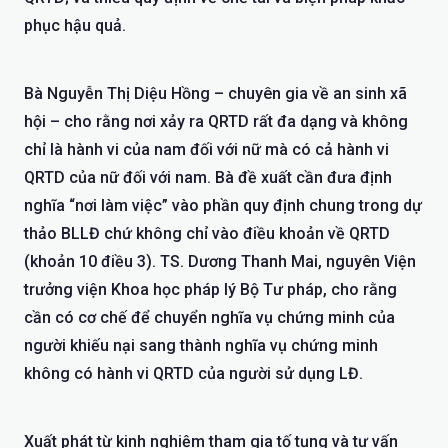
phục hậu quả.
Bà Nguyễn Thị Diệu Hồng – chuyên gia về an sinh xã
hội – cho rằng nơi xảy ra QRTD rất đa dạng và không
chỉ là hành vi của nam đối với nữ mà có cả hành vi
QRTD của nữ đối với nam. Bà đề xuất cần đưa định
nghĩa “nơi làm việc” vào phần quy định chung trong dự
thảo BLLĐ chứ không chỉ vào điều khoản về QRTD
(khoản 10 điều 3). TS. Dương Thanh Mai, nguyên Viện
trưởng viện Khoa học pháp lý Bộ Tư pháp, cho rằng
cần có cơ chế để chuyển nghĩa vụ chứng minh của
người khiếu nại sang thành nghĩa vụ chứng minh
không có hành vi QRTD của người sử dụng LĐ.
Xuất phát từ kinh nghiệm tham gia tố tụng và tư vấn