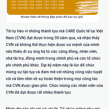
Biniam Haile với thông điệp phản đối bạo lực giới
Tôi tự hào vì những thành tựu mà CARE Quốc tế tại Việt
Nam (CVN) đạt được trong 30 năm qua, và nhận thấy
CVN sẽ không thể thực hiện được sứ mệnh của mình
nếu thiếu đi sự ủng hộ từ các cộng đồng, nhân viên,
nhà tài trợ, đồng minh trong chính phủ và các tổ chức
phi chính phủ khác. Dịp kỷ niệm này là lúc để chúc
mừng sự tận tụy và đam mê với những công việc tuyệt
vời và tầm nhìn về sự hoàn thiện trong mọi công tác
mà CVN được giao phó. Chúc mừng các nhân viên của
CVN đã đạt được rất nhiều thành tựu.
Nhân dịp này, tôi xin có vài lời. Tổ chức giống như gia