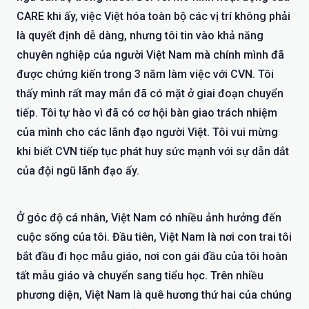
CARE khi ấy, việc Việt hóa toàn bộ các vị trí không phải
là quyết định dễ dàng, nhưng tôi tin vào khả năng
chuyên nghiệp của người Việt Nam mà chính mình đã
được chứng kiến trong 3 năm làm việc với CVN. Tôi
thấy mình rất may mắn đã có mặt ở giai đoạn chuyển
tiếp. Tôi tự hào vì đã có cơ hội bàn giao trách nhiệm
của mình cho các lãnh đạo người Việt. Tôi vui mừng
khi biết CVN tiếp tục phát huy sức mạnh với sự dẫn dắt
của đội ngũ lãnh đạo ấy.
Ở góc độ cá nhân, Việt Nam có nhiều ảnh hưởng đến
cuộc sống của tôi. Đầu tiên, Việt Nam là nơi con trai tôi
bắt đầu đi học mẫu giáo, nơi con gái đầu của tôi hoàn
tất mẫu giáo và chuyển sang tiểu học. Trên nhiều
phương diện, Việt Nam là quê hương thứ hai của chúng