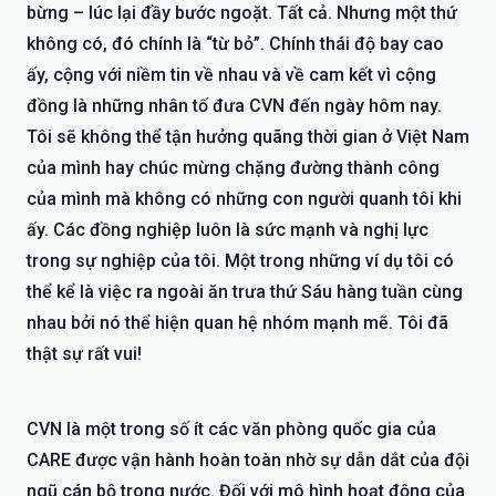
bừng – lúc lại đầy bước ngoặt. Tất cả. Nhưng một thứ
không có, đó chính là “từ bỏ”. Chính thái độ bay cao
ấy, cộng với niềm tin về nhau và về cam kết vì cộng
đồng là những nhân tố đưa CVN đến ngày hôm nay.
Tôi sẽ không thể tận hưởng quãng thời gian ở Việt Nam
của mình hay chúc mừng chặng đường thành công
của mình mà không có những con người quanh tôi khi
ấy. Các đồng nghiệp luôn là sức mạnh và nghị lực
trong sự nghiệp của tôi. Một trong những ví dụ tôi có
thể kể là việc ra ngoài ăn trưa thứ Sáu hàng tuần cùng
nhau bởi nó thể hiện quan hệ nhóm mạnh mẽ. Tôi đã
thật sự rất vui!
CVN là một trong số ít các văn phòng quốc gia của
CARE được vận hành hoàn toàn nhờ sự dẫn dắt của đội
ngũ cán bộ trong nước. Đối với mô hình hoạt động của