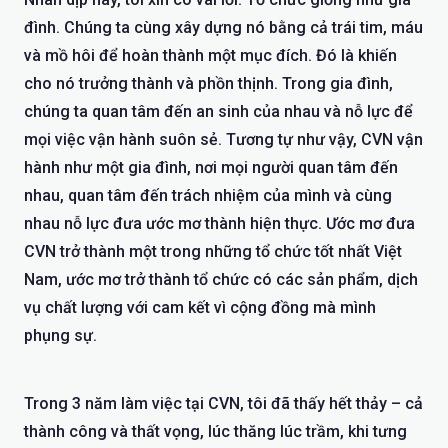
đình. Chúng ta cùng xây dựng nó bằng cả trái tim, máu
và mồ hôi để hoàn thành một mục đích. Đó là khiến
cho nó trưởng thành và phồn thịnh. Trong gia đình,
chúng ta quan tâm đến an sinh của nhau và nỗ lực để
mọi việc vận hành suôn sẻ. Tương tự như vậy, CVN vận
hành như một gia đình, nơi mọi người quan tâm đến
nhau, quan tâm đến trách nhiệm của mình và cùng
nhau nỗ lực đưa ước mơ thành hiện thực. Ước mơ đưa
CVN trở thành một trong những tổ chức tốt nhất Việt
Nam, ước mơ trở thành tổ chức có các sản phẩm, dịch
vụ chất lượng với cam kết vì cộng đồng mà mình
phụng sự.
Trong 3 năm làm việc tại CVN, tôi đã thấy hết thảy – cả
thành công và thất vọng, lúc thăng lúc trầm, khi tưng