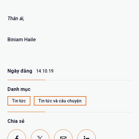
Thân ái,
Biniam Haile
Ngày đăng
14.10.19
Danh mục
Tin tức
Tin tức và câu chuyện
Chia sẻ