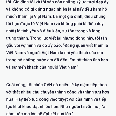
tôi. Gia đình tôi và tôi vẫn còn những ký ức tươi đẹp ấy
và không có gì đáng ngạc nhiên là ai nấy đều hăm hở
muốn thăm lại Việt Nam. Là một gia đình, điều chúng
tôi học được từ Việt Nam (và không phải là điều duy
nhất) là tình yêu vô điều kiện, sự tôn trọng và lòng
trung thành. Trong lúc viết lại những dòng này, tôi tán
gẫu với vợ mình và cô ấy bảo, “Đừng quên viết thêm là
Việt Nam và người Việt Nam là nơi yêu thích của em
trong số những nước em đã đến. Em rất thích tình bạn
và sự mến khách của người Việt Nam.”
Cuối cùng, tôi chúc CVN có nhiều lễ kỷ niệm tiếp theo
với thật nhiều câu chuyện thành công và thành tựu hơn
nữa. Hãy tiếp tục công việc tuyệt vời của mình và tiếp
tục khát khao đạt nhiều hơn. Như người ta vẫn nói, “ai
dám ước mơ lớn sẽ đạt kết quả lớn.”