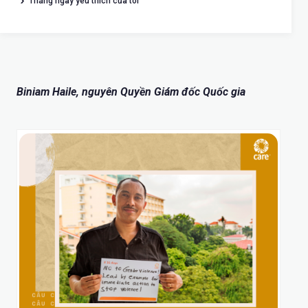
Tháng ngày yêu thích của tôi
Biniam Haile, nguyên Quyền Giám đốc Quốc gia