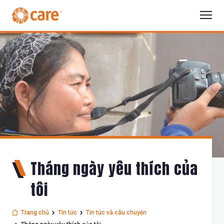
Tháng ngày yêu thích của
tôi
Trang chủ
Tin tức
Tin tức và câu chuyện