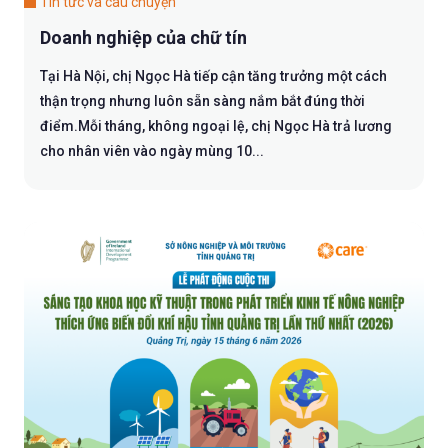
Tin tức và câu chuyện
Doanh nghiệp của chữ tín
Tại Hà Nội, chị Ngọc Hà tiếp cận tăng trưởng một cách
thận trọng nhưng luôn sẵn sàng nắm bắt đúng thời
điểm.Mỗi tháng, không ngoại lệ, chị Ngọc Hà trả lương
cho nhân viên vào ngày mùng 10...