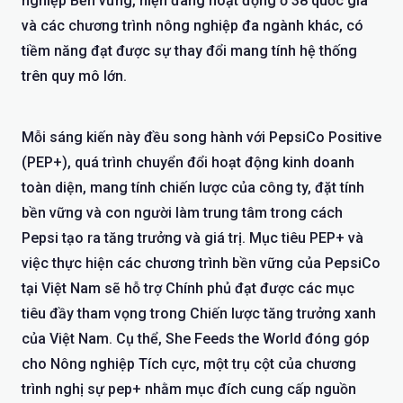
nghiệp Bền vững, hiện đang hoạt động ở 38 quốc gia
và các chương trình nông nghiệp đa ngành khác, có
tiềm năng đạt được sự thay đổi mang tính hệ thống
trên quy mô lớn.
Mỗi sáng kiến này đều song hành với PepsiCo Positive
(PEP+), quá trình chuyển đổi hoạt động kinh doanh
toàn diện, mang tính chiến lược của công ty, đặt tính
bền vững và con người làm trung tâm trong cách
Pepsi tạo ra tăng trưởng và giá trị. Mục tiêu PEP+ và
việc thực hiện các chương trình bền vững của PepsiCo
tại Việt Nam sẽ hỗ trợ Chính phủ đạt được các mục
tiêu đầy tham vọng trong Chiến lược tăng trưởng xanh
của Việt Nam. Cụ thể, She Feeds the World đóng góp
cho Nông nghiệp Tích cực, một trụ cột của chương
trình nghị sự pep+ nhằm mục đích cung cấp nguồn