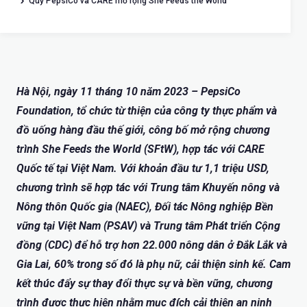
Quỹ PepsiCo và CARE mở rộng She Feeds the World
Hà Nội, ngày 11 tháng 10 năm 2023 – PepsiCo
Foundation, tổ chức từ thiện của công ty thực phẩm và
đồ uống hàng đầu thế giới, công bố mở rộng chương
trình She Feeds the World (SFtW), hợp tác với CARE
Quốc tế tại Việt Nam. Với khoản đầu tư 1,1 triệu USD,
chương trình sẽ hợp tác với Trung tâm Khuyến nông và
Nông thôn Quốc gia (NAEC), Đối tác Nông nghiệp Bền
vững tại Việt Nam (PSAV) và Trung tâm Phát triển Cộng
đồng (CDC) để hỗ trợ hơn 22.000 nông dân ở Đắk Lắk và
Gia Lai, 60% trong số đó là phụ nữ, cải thiện sinh kế. Cam
kết thúc đẩy sự thay đổi thực sự và bền vững, chương
trình được thực hiện nhằm mục đích cải thiện an ninh