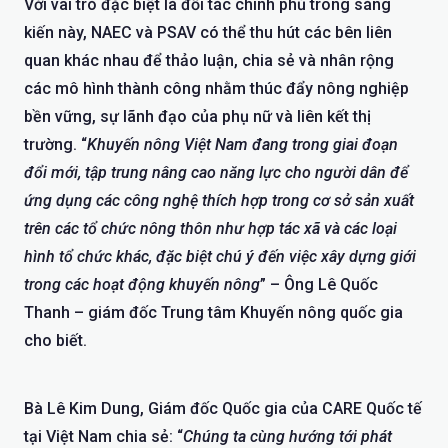
Với vai trò đặc biệt là đối tác chính phủ trong sáng
kiến này, NAEC và PSAV có thể thu hút các bên liên
quan khác nhau để thảo luận, chia sẻ và nhân rộng
các mô hình thành công nhằm thúc đẩy nông nghiệp
bền vững, sự lãnh đạo của phụ nữ và liên kết thị
trường. “
Khuyến nông Việt Nam đang trong giai đoạn
đổi mới, tập trung nâng cao năng lực cho người dân để
ứng dụng các công nghệ thích hợp trong cơ sở sản xuất
trên các tổ chức nông thôn như hợp tác xã và các loại
hình tổ chức khác, đặc biệt chú ý đến việc xây dựng giới
trong các hoạt động khuyến nông
” – Ông Lê Quốc
Thanh – giám đốc Trung tâm Khuyến nông quốc gia
cho biết.
Bà Lê Kim Dung, Giám đốc Quốc gia của CARE Quốc tế
tại Việt Nam chia sẻ: “
Chúng ta cùng hướng tới phát