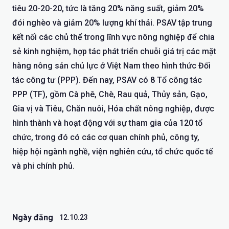
tiêu 20-20-20, tức là tăng 20% năng suất, giảm 20%
đói nghèo và giảm 20% lượng khí thải. PSAV tập trung
kết nối các chủ thể trong lĩnh vực nông nghiệp để chia
sẻ kinh nghiệm, hợp tác phát triển chuỗi giá trị các mặt
hàng nông sản chủ lực ở Việt Nam theo hình thức Đối
tác công tư (PPP). Đến nay, PSAV có 8 Tổ công tác
PPP (TF), gồm Cà phê, Chè, Rau quả, Thủy sản, Gạo,
Gia vị và Tiêu, Chăn nuôi, Hóa chất nông nghiệp, được
hình thành và hoạt động với sự tham gia của 120 tổ
chức, trong đó có các cơ quan chính phủ, công ty,
hiệp hội ngành nghề, viện nghiên cứu, tổ chức quốc tế
và phi chính phủ.
Ngày đăng
12.10.23