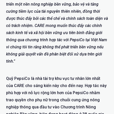
triển một nền nông nghiệp bền vững, bảo vệ và tăng
cường tiềm lực của tài nguyên thiên nhiên, đồng thời
được thúc đẩy bởi các thể chế và chính sách toàn diện và
có trách nhiệm. CARE mong muốn thúc đẩy các chính
sách kinh tế và xã hội bền vững ưu tiên bình đẳng giới
thông qua chương trình hợp tác với PepsiCo tại Việt Nam
vì chúng tôi tin rằng không thể phát triển bền vững nếu
không giải quyết vấn đề phân biệt đối xử dựa trên giới
tính.”
Quỹ PepsiCo là nhà tài trợ khu vực tư nhân lớn nhất
của CARE cho sáng kiến này cho đến nay. Hợp tác này
phù hợp với nỗ lực rộng lớn hơn của PepsiCo nhằm
trao quyền cho phụ nữ trong chuỗi cung ứng nông
nghiệp thông qua đầu tư vào Chương trình Nông