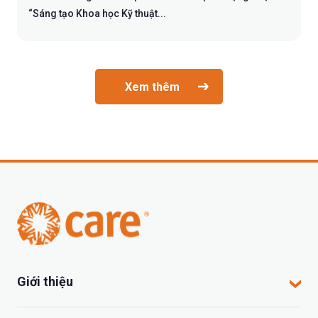
“Sáng tạo Khoa học Kỹ thuật...
Xem thêm
Giới thiệu
CARE tại Việt Nam