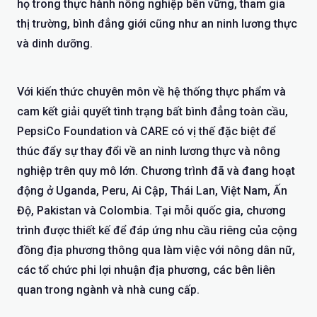
họ trong thực hành nông nghiệp bền vững, tham gia
thị trường, bình đẳng giới cũng như an ninh lương thực
và dinh dưỡng.
Với kiến thức chuyên môn về hệ thống thực phẩm và
cam kết giải quyết tình trạng bất bình đẳng toàn cầu,
PepsiCo Foundation và CARE có vị thế đặc biệt để
thúc đẩy sự thay đổi về an ninh lương thực và nông
nghiệp trên quy mô lớn. Chương trình đã và đang hoạt
động ở Uganda, Peru, Ai Cập, Thái Lan, Việt Nam, Ấn
Độ, Pakistan và Colombia. Tại mỗi quốc gia, chương
trình được thiết kế để đáp ứng nhu cầu riêng của cộng
đồng địa phương thông qua làm việc với nông dân nữ,
các tổ chức phi lợi nhuận địa phương, các bên liên
quan trong ngành và nhà cung cấp.