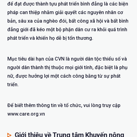
để đạt được thành tựu phát triển bình đẳng là các biện
pháp can thiệp nhằm giải quyết các nguyên nhân cơ
bản, sâu xa của nghèo đói, bất công xã hội và bất bình
đẳng giới đã kéo một bộ phận dân cư ra khỏi quá trình
phát triển và khiến họ dễ bị tổn thương.
Mục tiêu dài hạn của CVN là người dân tộc thiểu số và
người dân thành thị thuộc mọi giới tính, đặc biệt là phụ
nữ, được hưởng lợi một cách công bằng từ sự phát
triển.
Để biết thêm thông tin về tổ chức, vui lòng truy cập
www.care.org.vn
Giới thiệu về Trung tâm Khuyến nông