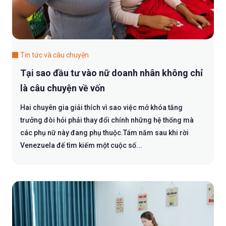
Tin tức và câu chuyện
Tại sao đầu tư vào nữ doanh nhân không chỉ
là câu chuyện về vốn
Hai chuyên gia giải thích vì sao việc mở khóa tăng
trưởng đòi hỏi phải thay đổi chính những hệ thống mà
các phụ nữ này đang phụ thuộc.Tám năm sau khi rời
Venezuela để tìm kiếm một cuộc số...