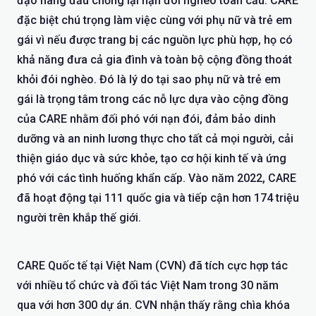
đạo hàng đầu chống lại nạn đói nghèo toàn cầu. CARE
đặc biệt chú trọng làm việc cùng với phụ nữ và trẻ em
gái vì nếu được trang bị các nguồn lực phù hợp, họ có
khả năng đưa cả gia đình và toàn bộ cộng đồng thoát
khỏi đói nghèo. Đó là lý do tại sao phụ nữ và trẻ em
gái là trọng tâm trong các nỗ lực dựa vào cộng đồng
của CARE nhằm đối phó với nạn đói, đảm bảo dinh
dưỡng và an ninh lương thực cho tất cả mọi người, cải
thiện giáo dục và sức khỏe, tạo cơ hội kinh tế và ứng
phó với các tình huống khẩn cấp. Vào năm 2022, CARE
đã hoạt động tại 111 quốc gia và tiếp cận hơn 174 triệu
người trên khắp thế giới.
CARE Quốc tế tại Việt Nam (CVN) đã tích cực hợp tác
với nhiều tổ chức và đối tác Việt Nam trong 30 năm
qua với hơn 300 dự án. CVN nhận thấy rằng chìa khóa