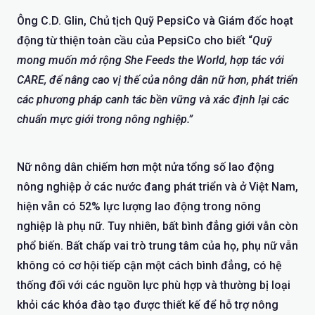
Ông C.D. Glin, Chủ tịch Quỹ PepsiCo và Giám đốc hoạt
động từ thiện toàn cầu của PepsiCo cho biết “
Quỹ
mong muốn mở rộng She Feeds the World, hợp tác với
CARE, để nâng cao vị thế của nông dân nữ hơn, phát triển
các phương pháp canh tác bền vững và xác định lại các
chuẩn mực giới trong nông nghiệp.”
Nữ nông dân chiếm hơn một nửa tổng số lao động
nông nghiệp ở các nước đang phát triển và ở Việt Nam,
hiện vẫn có 52% lực lượng lao động trong nông
nghiệp là phụ nữ. Tuy nhiên, bất bình đẳng giới vẫn còn
phổ biến. Bất chấp vai trò trung tâm của họ, phụ nữ vẫn
không có cơ hội tiếp cận một cách bình đẳng, có hệ
thống đối với các nguồn lực phù hợp và thường bị loại
khỏi các khóa đào tạo được thiết kế để hỗ trợ nông