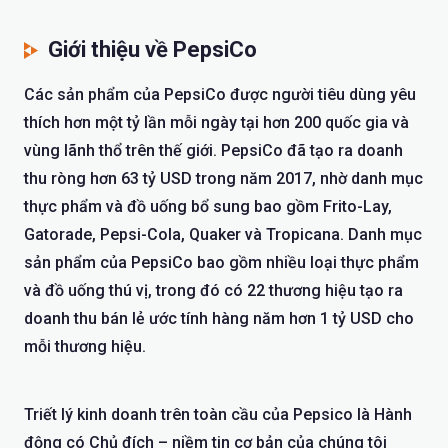
Giới thiệu về PepsiCo
Các sản phẩm của PepsiCo được người tiêu dùng yêu
thích hơn một tỷ lần mỗi ngày tại hơn 200 quốc gia và
vùng lãnh thổ trên thế giới. PepsiCo đã tạo ra doanh
thu ròng hơn 63 tỷ USD trong năm 2017, nhờ danh mục
thực phẩm và đồ uống bổ sung bao gồm Frito-Lay,
Gatorade, Pepsi-Cola, Quaker và Tropicana. Danh mục
sản phẩm của PepsiCo bao gồm nhiều loại thực phẩm
và đồ uống thú vị, trong đó có 22 thương hiệu tạo ra
doanh thu bán lẻ ước tính hàng năm hơn 1 tỷ USD cho
mỗi thương hiệu.
Triết lý kinh doanh trên toàn cầu của Pepsico là Hành
động có Chủ đích – niềm tin cơ bản của chúng tôi