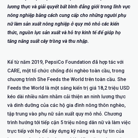
lương thực và giải quyết bất bình đẳng giới trong lĩnh vực
nông nghiệp bằng cách cung cấp cho những người phụ
nữ làm sản xuất nông nghiệp ở quy mô nhỏ các kiến
thức, nguồn lực sản xuất và hỗ trợ kinh tế để giúp họ
tăng năng suất cây trồng và thu nhập.
Kể từ năm 2019, PepsiCo Foundation đã hợp tác với
CARE, một tổ chức chống đói nghèo toàn cầu, trong
chương trình She Feeds the World trên toàn cầu. She
Feeds the World là một sáng kiến trị giá 18,2 triệu USD
kéo dài nhiều năm nhằm cải thiện an ninh lương thực
và dinh dưỡng của các hộ gia đình nông thôn nghèo,
tập trung vào phụ nữ sản xuất quy mô nhỏ. Chương
trình hướng tới tiếp cận 5 triệu nông dân nữ và làm việc
trực tiếp với họ để xây dựng kỹ năng và sự tự tin của