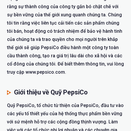
rằng sự thành công của công ty gắn bó chặt chẽ với
sự bền vững của thế giới xung quanh chúng ta. Chúng
tôi tin rằng việc liên tục cải tiến các sản phẩm chúng
tôi bán, hoạt động có trách nhiệm để bảo vệ hành tinh
của chúng ta và trao quyền cho mọi người trên khắp
thế giới sẽ giúp PepsiCo điều hành một công ty toàn
cầu thành công, tạo ra giá trị lâu dài cho xã hội và các
cổ đông của chúng tôi. Để biết thêm thông tin, vui lòng
truy cập www.pepsico.com.
Giới thiệu về Quỹ PepsiCo
Quỹ PepsiCo, tổ chức từ thiện của PepsiCo, đầu tư vào
các yếu tố thiết yếu của hệ thống thực phẩm bền vững
với sứ mệnh hỗ trợ các cộng đồng thịnh vượng. Làm
việc với các tổ chức phi lợi nhuận và các chuyên gia