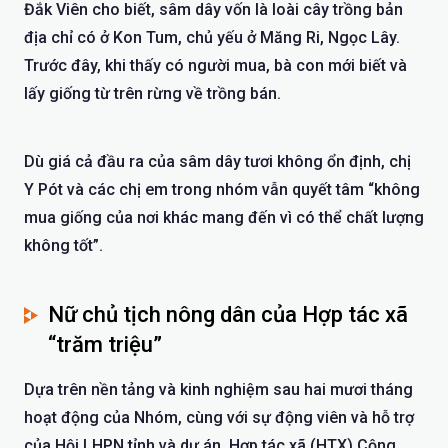
Đắk Viên cho biết, sâm dây vốn là loài cây trồng bản
địa chỉ có ở Kon Tum, chủ yếu ở Măng Ri, Ngọc Lây.
Trước đây, khi thấy có người mua, bà con mới biết và
lấy giống từ trên rừng về trồng bán.
Dù giá cả đầu ra của sâm dây tươi không ổn định, chị
Y Pót và các chị em trong nhóm vẫn quyết tâm “không
mua giống của nơi khác mang đến vì có thể chất lượng
không tốt”.
Nữ chủ tịch nông dân của Hợp tác xã
“trăm triệu”
Dựa trên nền tảng và kinh nghiệm sau hai mươi tháng
hoạt động của Nhóm, cùng với sự động viên và hỗ trợ
của Hội LHPN tỉnh và dự án, Hợp tác xã (HTX) Cộng