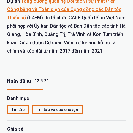
Dự án
Tăng cường quan hệ Đối tác vì sự Phát triển
Công bằng và Toàn diện của Cộng đồng các Dân tộc
Thiểu số
(P4EM) do tổ chức CARE Quốc tế tại Việt Nam
phối hợp với Ủy ban Dân tộc và Ban Dân tộc các tỉnh Hà
Giang, Hòa Bình, Quảng Trị, Trà Vinh và Kon Tum triển
khai. Dự án được Cơ quan Viện trợ Ireland hỗ trợ tài
chính và kéo dài từ năm 2017 đến năm 2021.
Ngày đăng
12.5.21
Danh mục
Tin tức
Tin tức và câu chuyện
Chia sẻ