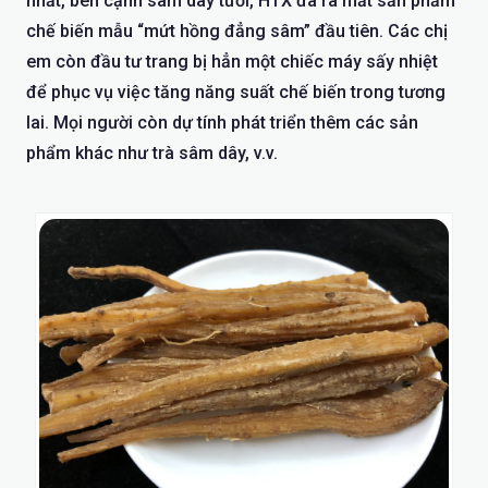
nhất, bên cạnh sâm dây tươi, HTX đã ra mắt sản phẩm
chế biến mẫu “mứt hồng đẳng sâm” đầu tiên. Các chị
em còn đầu tư trang bị hẳn một chiếc máy sấy nhiệt
để phục vụ việc tăng năng suất chế biến trong tương
lai. Mọi người còn dự tính phát triển thêm các sản
phẩm khác như trà sâm dây, v.v.