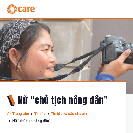
Nữ "chủ tịch nông dân"
Trang chủ
Tin tức
Tin tức và câu chuyện
Nữ "chủ tịch nông dân"