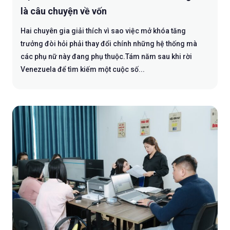
là câu chuyện về vốn
Hai chuyên gia giải thích vì sao việc mở khóa tăng
trưởng đòi hỏi phải thay đổi chính những hệ thống mà
các phụ nữ này đang phụ thuộc.Tám năm sau khi rời
Venezuela để tìm kiếm một cuộc số...