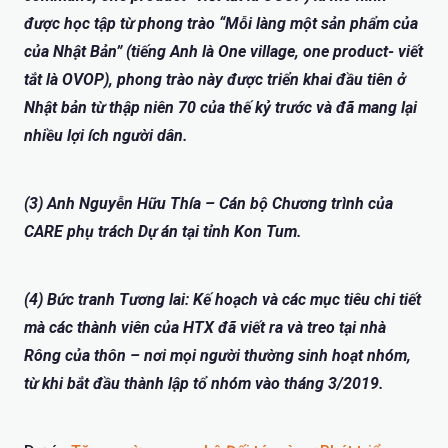
được học tập từ phong trào “Mỗi làng một sản phẩm của
của Nhật Bản” (tiếng Anh là One village, one product- viết
tắt là OVOP), phong trào này được triển khai đầu tiên ở
Nhật bản từ thập niên 70 của thế kỷ trước và đã mang lại
nhiều lợi ích người dân.
(3) Anh Nguyễn Hữu Thía – Cán bộ Chương trình của
CARE phụ trách Dự án tại tỉnh Kon Tum.
(4) Bức tranh Tương lai: Kế hoạch và các mục tiêu chi tiết
mà các thành viên của HTX đã viết ra và treo tại nhà
Rông của thôn – nơi mọi người thường sinh hoạt nhóm,
từ khi bắt đầu thành lập tổ nhóm vào tháng 3/2019.