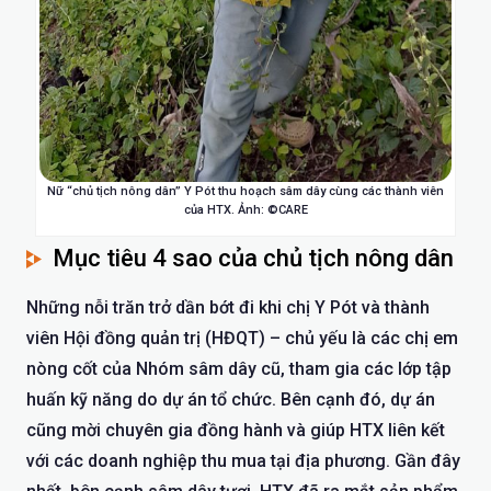
Nữ “chủ tịch nông dân” Y Pót thu hoạch sâm dây cùng các thành viên
của HTX. Ảnh: ©CARE
Mục tiêu 4 sao của chủ tịch nông dân
Những nỗi trăn trở dần bớt đi khi chị Y Pót và thành
viên Hội đồng quản trị (HĐQT) – chủ yếu là các chị em
nòng cốt của Nhóm sâm dây cũ, tham gia các lớp tập
huấn kỹ năng do dự án tổ chức. Bên cạnh đó, dự án
cũng mời chuyên gia đồng hành và giúp HTX liên kết
với các doanh nghiệp thu mua tại địa phương. Gần đây