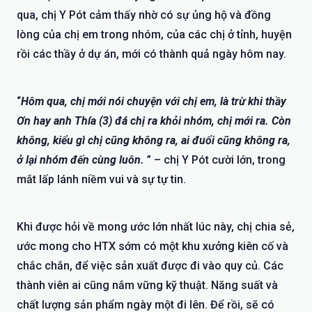
qua, chị Y Pót cảm thấy nhờ có sự ủng hộ và đồng
lòng của chị em trong nhóm, của các chị ở tỉnh, huyện
rồi các thầy ở dự án, mới có thành quả ngày hôm nay.
“
Hôm qua, chị mới nói chuyện với chị em, là trừ khi thầy
Ơn hay anh Thía (3) đá chị ra khỏi nhóm, chị mới ra. Còn
không, kiểu gì chị cũng không ra, ai đuổi cũng không ra,
ở lại nhóm đến cùng luôn.
” – chị Y Pót cười lớn, trong
mắt lấp lánh niềm vui và sự tự tin.
Khi được hỏi về mong ước lớn nhất lúc này, chị chia sẻ,
ước mong cho HTX sớm có một khu xưởng kiên cố và
chắc chắn, để việc sản xuất được đi vào quy củ. Các
thành viên ai cũng nắm vững kỹ thuật. Năng suất và
chất lượng sản phẩm ngày một đi lên. Để rồi, sẽ có