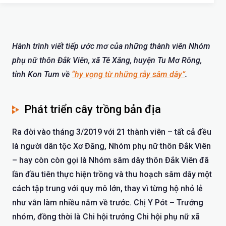
Hành trình viết tiếp ước mơ của những thành viên Nhóm
phụ nữ thôn Đắk Viên, xã Tê Xăng, huyện Tu Mơ Rông,
tỉnh Kon Tum về
“hy vọng từ những rẫy sâm dây”
.
Phát triển cây trồng bản địa
Ra đời vào tháng 3/2019 với 21 thành viên – tất cả đều
là người dân tộc Xơ Đăng, Nhóm phụ nữ thôn Đắk Viên
– hay còn còn gọi là Nhóm sâm dây thôn Đắk Viên đã
lần đầu tiên thực hiện trồng và thu hoạch sâm dây một
cách tập trung với quy mô lớn, thay vì từng hộ nhỏ lẻ
như vẫn làm nhiều năm về trước. Chị Y Pót – Trưởng
nhóm, đồng thời là Chi hội trưởng Chi hội phụ nữ xã