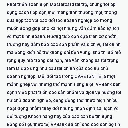
Phát triển Toàn diện Mastercard tài trợ, chúng tôi áp
dụng cách tiếp cận mới mang tính thương mại, thông
qua hợp tác với các đối tác doanh nghiệp có mong
muốn đóng góp cho xã hội nhưng vẫn đảm bảo lợi ích
về mặt kinh doanh. Hướng tiếp cận dựa trên cơ chếthị
trường này đảm bảo các sản phẩm và dịch vụ tài chính
mà Sáng kiến hỗ trợ không chỉ bền vững, khả thi để mở
rộng quy mô trong dài hạn, mà vẫn không xa rời trọng
tâm là đáp ứng nhu cầu tài chính của các nữ chủ
doanh nghiệp. Mỗi đối tác trong CARE IGNITE là một
mảnh ghép với những thế mạnh riêng biệt. VPBank bên
cạnh việc phát triển các sản phẩm và dịch vụ hướng tới
nữ chủ doanh nghiệp, cũng đồng thời thực hiện nhiều
hoạt động nhằm thay đổi những nhận định sai lệch về
đối tượng Khách hàng này của các cán bộ tín dụng.
Bằng số liệu thực tế, VPBank đã chỉ cho các cán bộ tín