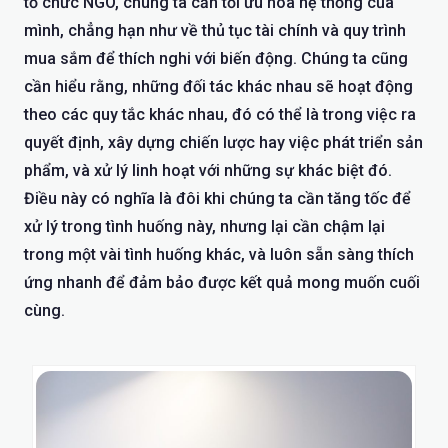
tổ chức NGO, chúng ta cần tối ưu hóa hệ thống của
mình, chẳng hạn như về thủ tục tài chính và quy trình
mua sắm để thích nghi với biến động. Chúng ta cũng
cần hiểu rằng, những đối tác khác nhau sẽ hoạt động
theo các quy tắc khác nhau, đó có thể là trong việc ra
quyết định, xây dựng chiến lược hay việc phát triển sản
phẩm, và xử lý linh hoạt với những sự khác biệt đó.
Điều này có nghĩa là đôi khi chúng ta cần tăng tốc để
xử lý trong tình huống này, nhưng lại cần chậm lại
trong một vài tình huống khác, và luôn sẵn sàng thích
ứng nhanh để đảm bảo được kết quả mong muốn cuối
cùng.