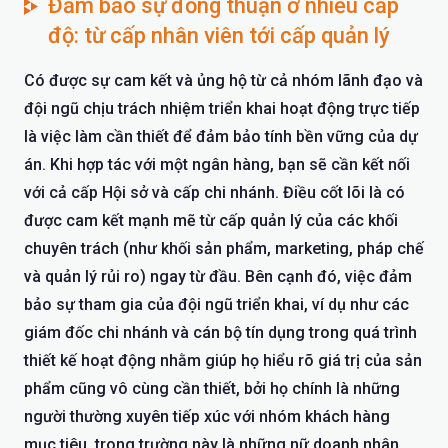
Đảm bảo sự đồng thuận ở nhiều cấp
độ: từ cấp nhân viên tới cấp quản lý
Có được sự cam kết và ủng hộ từ cả nhóm lãnh đạo và
đội ngũ chịu trách nhiệm triển khai hoạt động trực tiếp
là việc làm cần thiết để đảm bảo tính bền vững của dự
án. Khi hợp tác với một ngân hàng, bạn sẽ cần kết nối
với cả cấp Hội sở và cấp chi nhánh. Điều cốt lõi là có
được cam kết mạnh mẽ từ cấp quản lý của các khối
chuyên trách (như khối sản phẩm, marketing, pháp chế
và quản lý rủi ro) ngay từ đầu. Bên cạnh đó, việc đảm
bảo sự tham gia của đội ngũ triển khai, ví dụ như các
giám đốc chi nhánh và cán bộ tín dụng trong quá trình
thiết kế hoạt động nhằm giúp họ hiểu rõ giá trị của sản
phẩm cũng vô cùng cần thiết, bởi họ chính là những
người thường xuyên tiếp xúc với nhóm khách hàng
mục tiêu, trong trường này là những nữ doanh nhân.