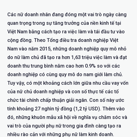
Các nữ doanh nhân đang đóng một vai trò ngày càng
quan trọng trong sự tăng trưởng của nền kinh tế tại
Việt Nam bằng cách tạo ra việc làm và tái đầu tư vào
cộng đồng. Theo Tổng điều tra doanh nghiệp Việt
Nam vào năm 2015, những doanh nghiệp quy mô nhỏ
do nữ làm chủ đã tạo ra hơn 1,63 triệu việc làm và đạt
doanh thu trung bình năm cao hơn 0.9% so với các
doanh nghiệp có cùng quy mô do nam giới làm chủ.
Tuy vậy, có một khoảng cách lớn giữa nhu cầu vay vốn
của nữ chủ doanh nghiệp và con số thực tế các tổ
chức tài chính chấp thuận giải ngân. Con số này ước
tính khoảng 27 nghìn tỷ đồng (1,2 tỷ USD). Thêm vào
đó, những khuôn mẫu xã hội về nghĩa vụ chăm sóc và
vai trò của người phụ nữ trong gia đình càng tạo ra
nhiều rào cản với những phụ nữ làm kinh doanh.