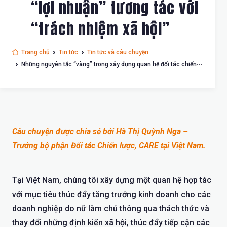
“lợi nhuận” tương tác với
“trách nhiệm xã hội”
Trang chủ
Tin tức
Tin tức và câu chuyện
Những nguyên tắc “vàng” trong xây dựng quan hệ đối tác chiến
lược : Khi “lợi nhuận” tương tác với “trách nhiệm xã hội”
Câu chuyện được chia sẻ bởi Hà Thị Quỳnh Nga –
Trưởng bộ phận Đối tác Chiến lược, CARE tại Việt Nam.
Tại Việt Nam, chúng tôi xây dựng một quan hệ hợp tác
với mục tiêu thúc đẩy tăng trưởng kinh doanh cho các
doanh nghiệp do nữ làm chủ thông qua thách thức và
thay đổi những định kiến xã hội, thúc đẩy tiếp cận các