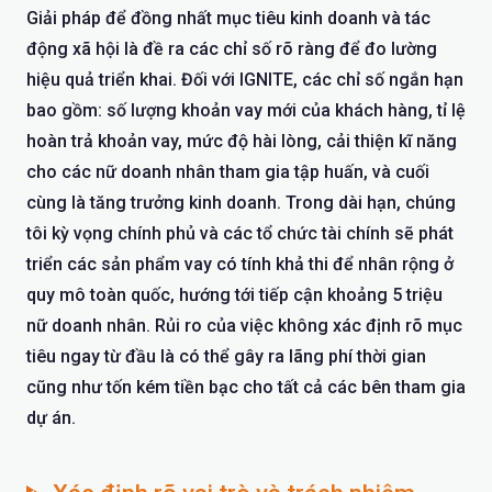
Giải pháp để đồng nhất mục tiêu kinh doanh và tác
động xã hội là đề ra các chỉ số rõ ràng để đo lường
hiệu quả triển khai. Đối với IGNITE, các chỉ số ngắn hạn
bao gồm: số lượng khoản vay mới của khách hàng, tỉ lệ
hoàn trả khoản vay, mức độ hài lòng, cải thiện kĩ năng
cho các nữ doanh nhân tham gia tập huấn, và cuối
cùng là tăng trưởng kinh doanh. Trong dài hạn, chúng
tôi kỳ vọng chính phủ và các tổ chức tài chính sẽ phát
triển các sản phẩm vay có tính khả thi để nhân rộng ở
quy mô toàn quốc, hướng tới tiếp cận khoảng 5 triệu
nữ doanh nhân. Rủi ro của việc không xác định rõ mục
tiêu ngay từ đầu là có thể gây ra lãng phí thời gian
cũng như tốn kém tiền bạc cho tất cả các bên tham gia
dự án.