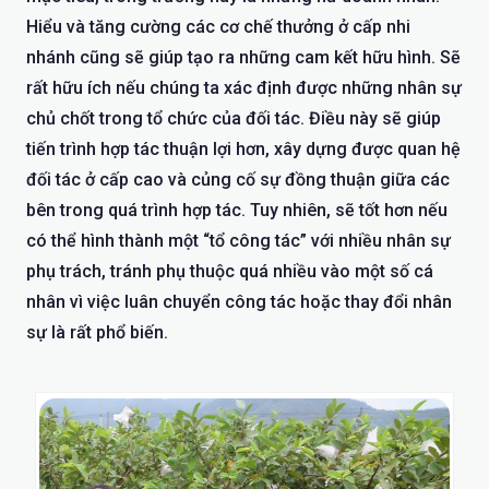
Hiểu và tăng cường các cơ chế thưởng ở cấp nhi
nhánh cũng sẽ giúp tạo ra những cam kết hữu hình. Sẽ
rất hữu ích nếu chúng ta xác định được những nhân sự
chủ chốt trong tổ chức của đối tác. Điều này sẽ giúp
tiến trình hợp tác thuận lợi hơn, xây dựng được quan hệ
đối tác ở cấp cao và củng cố sự đồng thuận giữa các
bên trong quá trình hợp tác. Tuy nhiên, sẽ tốt hơn nếu
có thể hình thành một “tổ công tác” với nhiều nhân sự
phụ trách, tránh phụ thuộc quá nhiều vào một số cá
nhân vì việc luân chuyển công tác hoặc thay đổi nhân
sự là rất phổ biến.