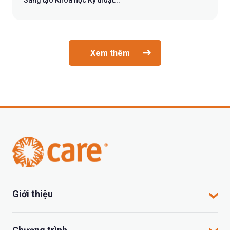
“Sáng tạo Khoa học Kỹ thuật...
Xem thêm
Giới thiệu
CARE tại Việt Nam