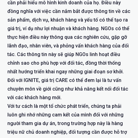
cần phải hiểu mô hình kinh doanh của họ. Điều này
đồng nghĩa với việc cần nắm bắt được thông tin về các
sản phẩm, dịch vụ, khách hàng và yếu tố có thể tạo ra
giá trị, ví dụ như lợi nhuận và khách hàng. NGOs có thể
thực hiện điều này thông qua các nghiên cứu, gặp gỡ
lãnh đạo, nhân viên, và phỏng vấn khách hàng của đối
tác. Các thông tin này sẽ giúp NGOs linh hoạt điều
chỉnh sao cho phù hợp với đối tác, đồng thời thống
nhất hướng triển khai ngay những giai đoạn sơ khởi.
Đối với IGNITE, giá trị CARE có thể đem lại là tư vấn
chuyên môn về giới cũng như khả năng kết nối đối tác
với các khách hàng mới.
Với tư cách là một tổ chức phát triển, chúng ta phải
luôn ghi nhớ những cam kết của mình đối với những
người tham gia dự án, trong trường hợp này là hàng
triệu nữ chủ doanh nghiệp, đối tượng cần được hỗ trợ