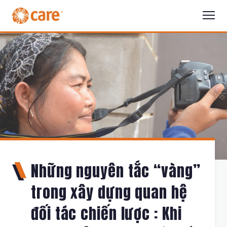
Những nguyên tắc “vàng”
trong xây dựng quan hệ
đối tác chiến lược : Khi