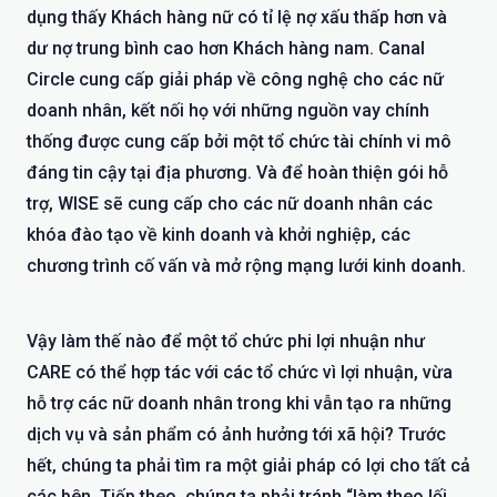
dụng thấy Khách hàng nữ có tỉ lệ nợ xấu thấp hơn và
dư nợ trung bình cao hơn Khách hàng nam. Canal
Circle cung cấp giải pháp về công nghệ cho các nữ
doanh nhân, kết nối họ với những nguồn vay chính
thống được cung cấp bởi một tổ chức tài chính vi mô
đáng tin cậy tại địa phương. Và để hoàn thiện gói hỗ
trợ, WISE sẽ cung cấp cho các nữ doanh nhân các
khóa đào tạo về kinh doanh và khởi nghiệp, các
chương trình cố vấn và mở rộng mạng lưới kinh doanh.
Vậy làm thế nào để một tổ chức phi lợi nhuận như
CARE có thể hợp tác với các tổ chức vì lợi nhuận, vừa
hỗ trợ các nữ doanh nhân trong khi vẫn tạo ra những
dịch vụ và sản phẩm có ảnh hưởng tới xã hội? Trước
hết, chúng ta phải tìm ra một giải pháp có lợi cho tất cả
các bên. Tiếp theo, chúng ta phải tránh “làm theo lối