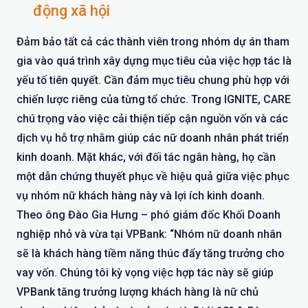
động xã hội
Đảm bảo tất cả các thành viên trong nhóm dự án tham
gia vào quá trình xây dựng mục tiêu của việc hợp tác là
yếu tố tiên quyết. Cần đảm mục tiêu chung phù hợp với
chiến lược riêng của từng tổ chức. Trong IGNITE, CARE
chú trọng vào việc cải thiện tiếp cận nguồn vốn và các
dịch vụ hỗ trợ nhằm giúp các nữ doanh nhân phát triển
kinh doanh. Mặt khác, với đối tác ngân hàng, họ cần
một dẫn chứng thuyết phục về hiệu quả giữa việc phục
vụ nhóm nữ khách hàng này và lợi ích kinh doanh.
Theo ông Đào Gia Hưng – phó giám đốc Khối Doanh
nghiệp nhỏ và vừa tại VPBank: “Nhóm nữ doanh nhân
sẽ là khách hàng tiềm năng thúc đẩy tăng trưởng cho
vay vốn. Chúng tôi kỳ vọng việc hợp tác này sẽ giúp
VPBank tăng trưởng lượng khách hàng là nữ chủ