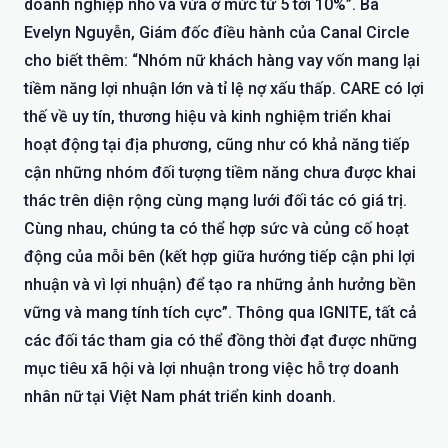
doanh nghiệp nhỏ và vừa ở mức từ 5 tới 10%”. Bà
Evelyn Nguyễn, Giám đốc điều hành của Canal Circle
cho biết thêm: “Nhóm nữ khách hàng vay vốn mang lại
tiềm năng lợi nhuận lớn và tỉ lệ nợ xấu thấp. CARE có lợi
thế về uy tín, thương hiệu và kinh nghiệm triển khai
hoạt động tại địa phương, cũng như có khả năng tiếp
cận những nhóm đối tượng tiềm năng chưa được khai
thác trên diện rộng cùng mạng lưới đối tác có giá trị.
Cùng nhau, chúng ta có thể hợp sức và củng cố hoạt
động của mỗi bên (kết hợp giữa hướng tiếp cận phi lợi
nhuận và vì lợi nhuận) để tạo ra những ảnh hưởng bền
vững và mang tính tích cực”. Thông qua IGNITE, tất cả
các đối tác tham gia có thể đồng thời đạt được những
mục tiêu xã hội và lợi nhuận trong việc hỗ trợ doanh
nhân nữ tại Việt Nam phát triển kinh doanh.