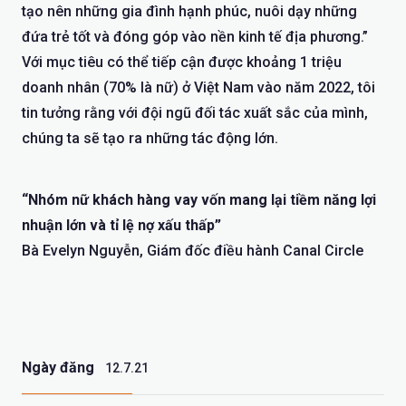
tạo nên những gia đình hạnh phúc, nuôi dạy những
đứa trẻ tốt và đóng góp vào nền kinh tế địa phương.”
Với mục tiêu có thể tiếp cận được khoảng 1 triệu
doanh nhân (70% là nữ) ở Việt Nam vào năm 2022, tôi
tin tưởng rằng với đội ngũ đối tác xuất sắc của mình,
chúng ta sẽ tạo ra những tác động lớn.
“Nhóm nữ khách hàng vay vốn mang lại tiềm năng lợi
nhuận lớn và tỉ lệ nợ xấu thấp”
Bà Evelyn Nguyễn, Giám đốc điều hành Canal Circle
Ngày đăng
12.7.21