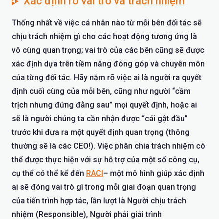
Xác định rõ vai trò và trách nhiệm
Thống nhất về việc cá nhân nào từ mỗi bên đối tác sẽ
chịu trách nhiệm gì cho các hoạt động tương ứng là
vô cùng quan trọng; vai trò của các bên cũng sẽ được
xác định dựa trên tiềm năng đóng góp và chuyên môn
của từng đối tác. Hãy nắm rõ việc ai là người ra quyết
định cuối cùng của mỗi bên, cũng như người “cầm
trịch nhưng đứng đằng sau” mọi quyết định, hoặc ai
sẽ là người chúng ta cần nhận được “cái gật đầu”
trước khi đưa ra một quyết định quan trọng (thông
thường sẽ là các CEO!). Việc phân chia trách nhiệm có
thể được thực hiện với sự hỗ trợ của một số công cụ,
cụ thể có thể kể đến
RACI
– một mô hình giúp xác định
ai sẽ đóng vai trò gì trong mỗi giai đoạn quan trọng
của tiến trình hợp tác, lần lượt là Người chịu trách
nhiệm (Responsible), Người phải giải trình