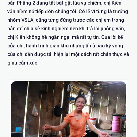
bản Phăng 2 đang tất bật gặt lúa vụ chiêm, chị Kiên
vẫn niềm nở tiếp đón chúng tôi. Có lẽ vì từng là trưởng
nhóm VSLA, cũng từng đứng trước các chị em trong
bản để chia sẻ kinh nghiệm nên khi trả lời phỏng vấn,
chị Kiên không hề ngần ngại mà rất tự tin. Qua lời kể
của chị, hành trình gian khó nhưng ấp ủ bao kỳ vọng
của chị dần được tái hiện lại một cách rất chân thực và
giàu cảm xúc.