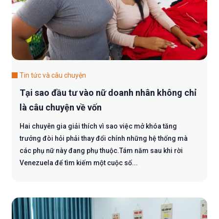
Tin tức và câu chuyện
Tại sao đầu tư vào nữ doanh nhân không chỉ
là câu chuyện về vốn
Hai chuyên gia giải thích vì sao việc mở khóa tăng
trưởng đòi hỏi phải thay đổi chính những hệ thống mà
các phụ nữ này đang phụ thuộc.Tám năm sau khi rời
Venezuela để tìm kiếm một cuộc số...