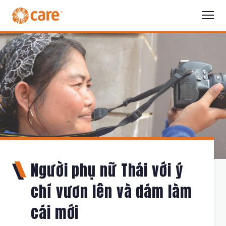
Người phụ nữ Thái với ý
chí vươn lên và dám làm
cái mới