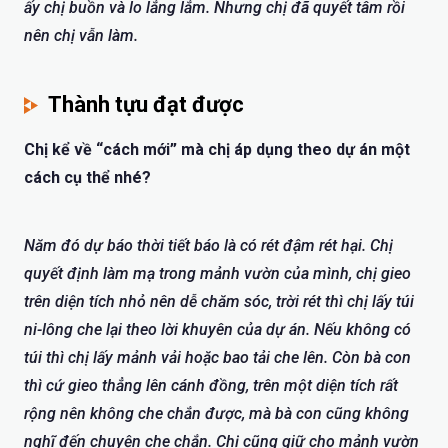
ấy chị buồn và lo lắng lắm. Nhưng chị đã quyết tâm rồi
nên chị vẫn làm.
Thành tựu đạt được
Chị kể về “cách mới” mà chị áp dụng theo dự án một
cách cụ thể nhé?
Năm đó dự báo thời tiết báo là có rét đậm rét hại. Chị
quyết định làm mạ trong mảnh vườn của mình, chị gieo
trên diện tích nhỏ nên dễ chăm sóc, trời rét thì chị lấy túi
ni-lông che lại theo lời khuyên của dự án. Nếu không có
túi thì chị lấy mảnh vải hoặc bao tải che lên. Còn bà con
thì cứ gieo thẳng lên cánh đồng, trên một diện tích rất
rộng nên không che chắn được, mà bà con cũng không
nghĩ đến chuyện che chắn. Chị cũng giữ cho mảnh vườn