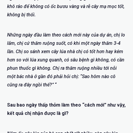
khô ráo để không có ốc bươu vàng và rễ cây mạ mọc tốt,
không bị thối.
Những ngày đầu làm theo cách mới này của dự án, chị lo
lắm, chị cứ thăm ruộng suốt, có khi một ngày thăm 3-4
lần. Chị so sánh xem cây lúa nhà chị có tốt hơn hay kém
hơn so với lúa xung quanh, có sâu bệnh gì không, có cần
phun thuốc gì không. Chị ra thăm ruộng nhiều tới nỗi
một bác nhà ở gần đó phải hỏi chị: “Sao hôm nào cô
cũng ra đây ngồi thế?”
“
Sau bao ngày thấp thỏm làm theo “cách mới” như vậy,
kết quả chị nhận được là gì?