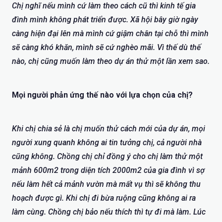
Chị nghĩ nếu mình cứ làm theo cách cũ thì kinh tế gia
đình mình không phát triển được. Xã hội bây giờ ngày
càng hiện đại lên mà mình cứ giậm chân tại chỗ thì mình
sẽ càng khó khăn, mình sẽ cứ nghèo mãi. Vì thế dù thế
nào, chị cũng muốn làm theo dự án thử một lần xem sao.
Mọi người phản ứng thế nào với lựa chọn của chị?
Khi chị chia sẻ là chị muốn thử cách mới của dự án, mọi
người xung quanh không ai tin tưởng chị, cả người nhà
cũng không. Chồng chị chỉ đồng ý cho chị làm thử một
mảnh 600m2 trong diện tích 2000m2 của gia đình vì sợ
nếu làm hết cả mảnh vườn mà mất vụ thì sẽ không thu
hoạch được gì. Khi chị đi bừa ruộng cũng không ai ra
làm cùng. Chồng chị bảo nếu thích thì tự đi mà làm. Lúc