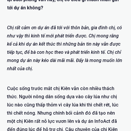
tới dự án không?
Chị rất cảm ơn dự án đã tới với thôn bản, gia đình chị, có
như vậy thì kinh tế mới phát triển được. Chị mong rằng
kể cả khi dự án kết thúc thì những bản tin này vẫn được
tiếp tục, để bà con học theo và phát triển kinh tế. Chị chỉ
mong dự án này kéo dài mãi mãi. Đấy là mong muốn lớn
nhất của chị.
Cuộc sống trước mắt chị Kiên vẫn còn nhiều thách
thức. Người nông dân sống dựa vào cây lúa như chị
lúc nào cũng thấp thỏm vì cây lúa khi thì chết rét, lúc
thì chết nóng. Nhưng chính bối cảnh đó đã tạo nên
một chị Kiên rất nỗ lực vươn lên và dự án InfoAct đã
đến đúng lúc để hỗ trợ chị. Câu chuyện của chị Kiên