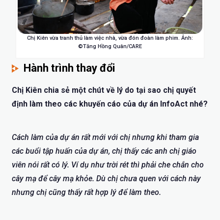
Chị Kiên vừa tranh thủ làm việc nhà, vừa đón đoàn làm phim. Ảnh:
©Tăng Hồng Quân/CARE
Hành trình thay đổi
Chị Kiên chia sẻ một chút về lý do tại sao chị quyết
định làm theo các khuyến cáo của dự án InfoAct nhé?
Cách làm của dự án rất mới với chị nhưng khi tham gia
các buổi tập huấn của dự án, chị thấy các anh chị giáo
viên nói rất có lý. Ví dụ như trời rét thì phải che chắn cho
cây mạ để cây mạ khỏe. Dù chị chưa quen với cách này
nhưng chị cũng thấy rất hợp lý để làm theo.