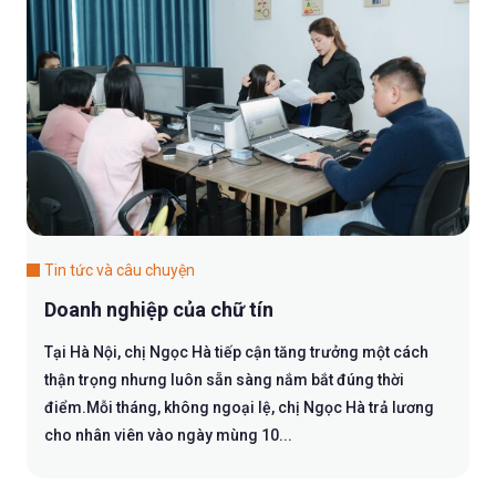
Tin tức và câu chuyện
Doanh nghiệp của chữ tín
Tại Hà Nội, chị Ngọc Hà tiếp cận tăng trưởng một cách
thận trọng nhưng luôn sẵn sàng nắm bắt đúng thời
điểm.Mỗi tháng, không ngoại lệ, chị Ngọc Hà trả lương
cho nhân viên vào ngày mùng 10...