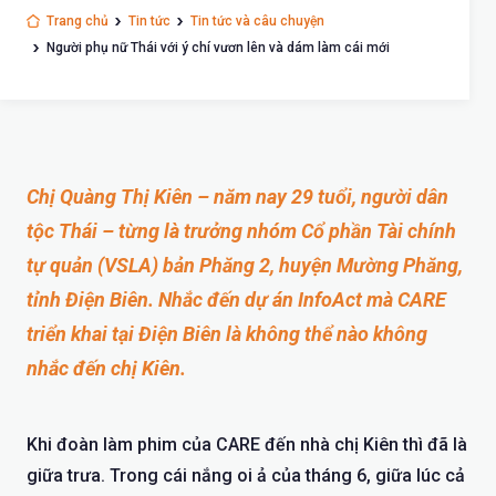
Trang chủ
Tin tức
Tin tức và câu chuyện
Người phụ nữ Thái với ý chí vươn lên và dám làm cái mới
Chị Quàng Thị Kiên – năm nay 29 tuổi, người dân
tộc Thái – từng là trưởng nhóm Cổ phần Tài chính
tự quản (VSLA) bản Phăng 2, huyện Mường Phăng,
tỉnh Điện Biên. Nhắc đến dự án InfoAct mà CARE
triển khai tại Điện Biên là không thể nào không
nhắc đến chị Kiên.
Khi đoàn làm phim của CARE đến nhà chị Kiên thì đã là
giữa trưa. Trong cái nắng oi ả của tháng 6, giữa lúc cả