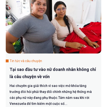
Tin tức và câu chuyện
Tại sao đầu tư vào nữ doanh nhân không chỉ
là câu chuyện về vốn
Hai chuyên gia giải thích vì sao việc mở khóa tăng
trưởng đòi hỏi phải thay đổi chính những hệ thống mà
các phụ nữ này đang phụ thuộc.Tám năm sau khi rời
Venezuela để tìm kiếm một cuộc số...