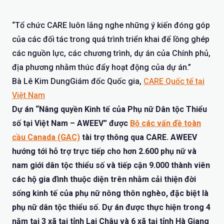
“Tổ chức CARE luôn lắng nghe những ý kiến đóng góp
của các đối tác trong quá trình triển khai để lồng ghép
các nguồn lực, các chương trình, dự án của Chính phủ,
địa phương nhằm thúc đẩy hoạt động của dự án.”
Bà Lê Kim DungGiám đốc Quốc gia,
CARE Quốc tế tại
Việt Nam
Dự án “Nâng quyền Kinh tế của Phụ nữ Dân tộc Thiểu
số tại Việt Nam – AWEEV” được
Bộ các vấn đề toàn
cầu Canada (GAC)
tài trợ thông qua CARE. AWEEV
hướng tới hỗ trợ trực tiếp cho hơn 2.600 phụ nữ và
nam giới dân tộc thiểu số và tiếp cận 9.000 thành viên
các hộ gia đình thuộc diện trên nhằm cải thiện đời
sống kinh tế của phụ nữ nông thôn nghèo, đặc biệt là
phụ nữ dân tộc thiểu số. Dự án được thực hiện trong 4
năm tại 3 xã tại tỉnh Lai Châu và 6 xã tại tỉnh Hà Giang