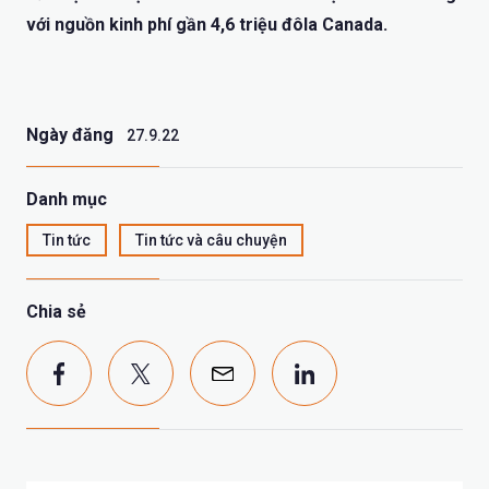
với nguồn kinh phí gần 4,6 triệu đôla Canada.
Ngày đăng
27.9.22
Danh mục
Tin tức
Tin tức và câu chuyện
Chia sẻ