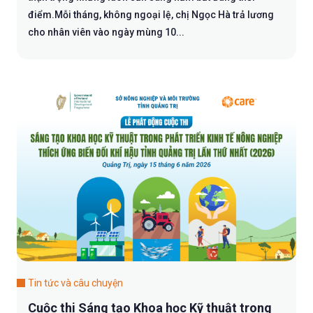
điểm.Mỗi tháng, không ngoại lệ, chị Ngọc Hà trả lương
cho nhân viên vào ngày mùng 10...
Tin tức và câu chuyện
Cuộc thi Sáng tạo Khoa học Kỹ thuật trong