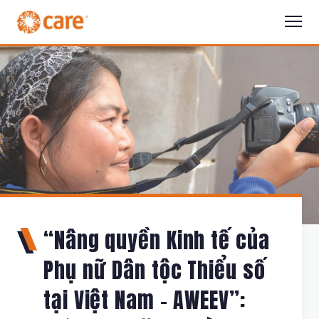
“Nâng quyền Kinh tế của
Phụ nữ Dân tộc Thiểu số
tại Việt Nam – AWEEV”: