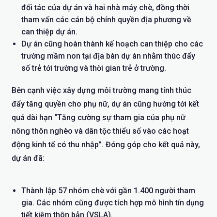
đối tác của dự án và hai nhà máy chè, đồng thời
tham vấn các cán bộ chính quyền địa phương về
can thiệp dự án.
Dự án cũng hoàn thành kế hoạch can thiệp cho các
trường mầm non tại địa bàn dự án nhằm thúc đẩy
số trẻ tới trường và thời gian trẻ ở trường.
Bên cạnh việc xây dựng môi trường mang tính thúc
đẩy tăng quyền cho phụ nữ, dự án cũng hướng tới kết
quả dài hạn “Tăng cường sự tham gia của phụ nữ
nông thôn nghèo và dân tộc thiểu số vào các hoạt
động kinh tế có thu nhập”. Đóng góp cho kết quả này,
dự án đã:
Thành lập 57 nhóm chè với gần 1.400 người tham
gia. Các nhóm cũng được tích hợp mô hình tín dụng
tiết kiệm thôn bản (VSLA).