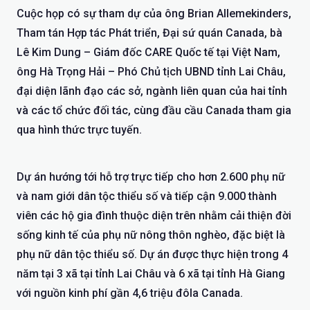
Cuộc họp có sự tham dự của ông Brian Allemekinders,
Tham tán Hợp tác Phát triển, Đại sứ quán Canada, bà
Lê Kim Dung – Giám đốc CARE Quốc tế tại Việt Nam,
ông Hà Trọng Hải – Phó Chủ tịch UBND tỉnh Lai Châu,
đại diện lãnh đạo các sở, ngành liên quan của hai tỉnh
và các tổ chức đối tác, cùng đầu cầu Canada tham gia
qua hình thức trực tuyến.
Dự án hướng tới hỗ trợ trực tiếp cho hơn 2.600 phụ nữ
và nam giới dân tộc thiểu số và tiếp cận 9.000 thành
viên các hộ gia đình thuộc diện trên nhằm cải thiện đời
sống kinh tế của phụ nữ nông thôn nghèo, đặc biệt là
phụ nữ dân tộc thiểu số. Dự án được thực hiện trong 4
năm tại 3 xã tại tỉnh Lai Châu và 6 xã tại tỉnh Hà Giang
với nguồn kinh phí gần 4,6 triệu đôla Canada.