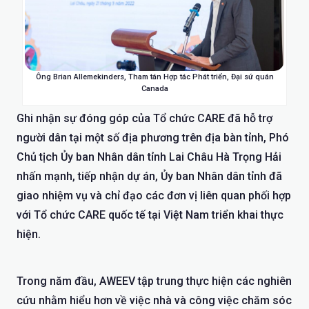
Ông Brian Allemekinders, Tham tán Hợp tác Phát triển, Đại sứ quán
Canada
Ghi nhận sự đóng góp của Tổ chức CARE đã hỗ trợ
người dân tại một số địa phương trên địa bàn tỉnh, Phó
Chủ tịch Ủy ban Nhân dân tỉnh Lai Châu Hà Trọng Hải
nhấn mạnh, tiếp nhận dự án, Ủy ban Nhân dân tỉnh đã
giao nhiệm vụ và chỉ đạo các đơn vị liên quan phối hợp
với Tổ chức CARE quốc tế tại Việt Nam triển khai thực
hiện.
Trong năm đầu, AWEEV tập trung thực hiện các nghiên
cứu nhằm hiểu hơn về việc nhà và công việc chăm sóc