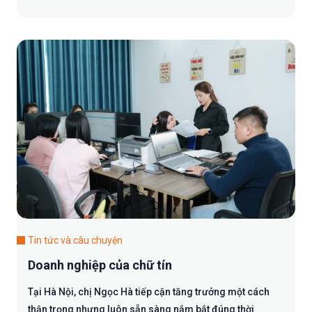
Tin tức và câu chuyện
Doanh nghiệp của chữ tín
Tại Hà Nội, chị Ngọc Hà tiếp cận tăng trưởng một cách
thận trọng nhưng luôn sẵn sàng nắm bắt đúng thời