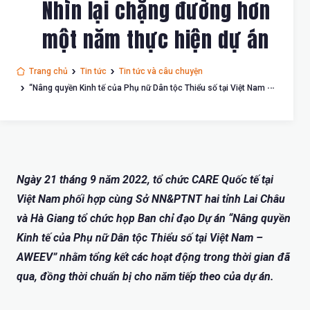
Nhìn lại chặng đường hơn
một năm thực hiện dự án
Trang chủ
Tin tức
Tin tức và câu chuyện
“Nâng quyền Kinh tế của Phụ nữ Dân tộc Thiểu số tại Việt Nam –
AWEEV”: Nhìn lại chặng đường hơn một năm thực hiện dự án
Ngày 21 tháng 9 năm 2022, tổ chức CARE Quốc tế tại
Việt Nam phối hợp cùng Sở NN&PTNT hai tỉnh Lai Châu
và Hà Giang tổ chức họp Ban chỉ đạo Dự án “Nâng quyền
Kinh tế của Phụ nữ Dân tộc Thiểu số tại Việt Nam –
AWEEV” nhằm tổng kết các hoạt động trong thời gian đã
qua, đồng thời chuẩn bị cho năm tiếp theo của dự án.