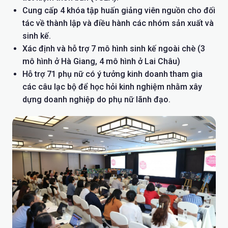
Cung cấp 4 khóa tập huấn giảng viên nguồn cho đối
tác về thành lập và điều hành các nhóm sản xuất và
sinh kế.
Xác định và hỗ trợ 7 mô hình sinh kế ngoài chè (3
mô hình ở Hà Giang, 4 mô hình ở Lai Châu)
Hỗ trợ 71 phụ nữ có ý tưởng kinh doanh tham gia
các câu lạc bộ để học hỏi kinh nghiệm nhằm xây
dựng doanh nghiệp do phụ nữ lãnh đạo.