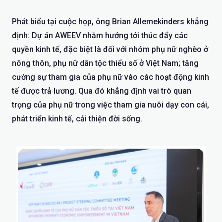
Phát biểu tại cuộc họp, ông Brian Allemekinders khẳng
định: Dự án AWEEV nhằm hướng tới thúc đẩy các
quyền kinh tế, đặc biệt là đối với nhóm phụ nữ nghèo ở
nông thôn, phụ nữ dân tộc thiểu số ở Việt Nam; tăng
cường sự tham gia của phụ nữ vào các hoạt động kinh
tế được trả lương. Qua đó khẳng định vai trò quan
trọng của phụ nữ trong việc tham gia nuôi dạy con cái,
phát triển kinh tế, cải thiện đời sống.