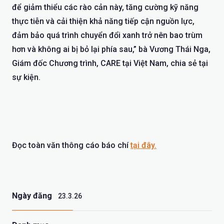
để giảm thiểu các rào cản này, tăng cường kỹ năng
thực tiễn và cải thiện khả năng tiếp cận nguồn lực,
đảm bảo quá trình chuyển đổi xanh trở nên bao trùm
hơn và không ai bị bỏ lại phía sau,” bà Vương Thái Nga,
Giám đốc Chương trình, CARE tại Việt Nam, chia sẻ tại
sự kiện.
Đọc toàn văn thông cáo báo chí
tại đây.
Ngày đăng
23.3.26