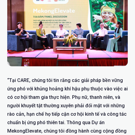
“Tại CARE, chúng tôi tin rằng các giải pháp bền vững
ứng phó với khủng hoảng khí hậu phụ thuộc vào việc ai
có cơ hội tham gia thực hiện. Phụ nữ, thanh niên, và
người khuyết tật thường xuyên phải đối mặt với những
rào cản, hạn chế họ tiếp cận cơ hội kinh tế và công tác
chuẩn bị ứng phó thiên tai. Thông qua Dự án
MekongElevate, chúng tôi đồng hành cùng cộng đồng