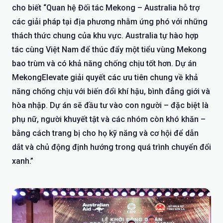
cho biết “Quan hệ Đối tác Mekong – Australia hỗ trợ
các giải pháp tại địa phương nhằm ứng phó với những
thách thức chung của khu vực. Australia tự hào hợp
tác cùng Việt Nam để thúc đẩy một tiểu vùng Mekong
bao trùm và có khả năng chống chịu tốt hơn. Dự án
MekongElevate giải quyết các ưu tiên chung về khả
năng chống chịu với biến đổi khí hậu, bình đẳng giới và
hòa nhập. Dự án sẽ đầu tư vào con người – đặc biệt là
phụ nữ, người khuyết tật và các nhóm còn khó khăn –
bằng cách trang bị cho họ kỹ năng và cơ hội để dẫn
dắt và chủ động định hướng trong quá trình chuyển đổi
xanh.”