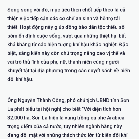
Song song với đó, mục tiêu then chốt tiếp theo là cải
thiện việc tiếp cận các cơ chế an sinh và hỗ trợ tái
thiết. Hoạt động này giúp đồng bào dân tộc thiểu số
sớm ổn định cuộc sống, vượt qua những thiệt hại bất
khả kháng từ các hiện tượng khí hậu khắc nghiệt. Đặc
biệt, sáng kiến này còn chú trọng nâng cao vị thế và
vai trò thủ lĩnh của phụ nữ, thanh niên cùng người
khuyết tật tại địa phương trong các quyết sách về biến
đổi khí hậu.
Ông Nguyễn Thành Công, phó chủ tịch UBND tỉnh Sơn
La phát biểu tại hội nghị cho biết “Với diện tích hơn
32.000 ha, Sơn La hiện là vùng trồng cà phê Arabica
trọng điểm của cả nước, tuy nhiên ngành hàng này
đang đối mặt với những thách thức lớn từ biến đổi khí