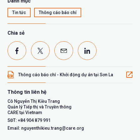
Danh mục
Tin tức
Thông cáo báo chí
Chia sẻ
Thông cáo báo chí - Khởi động dự án tại Sơn La
Thông tin liên hệ
Cô Nguyễn Thị Kiều Trang
Quản lý Tiếp thị và Truyền thông
CARE tại Vietnam
SĐT: +84 904 879 991
Email: nguyenthikieu.trang@care.org