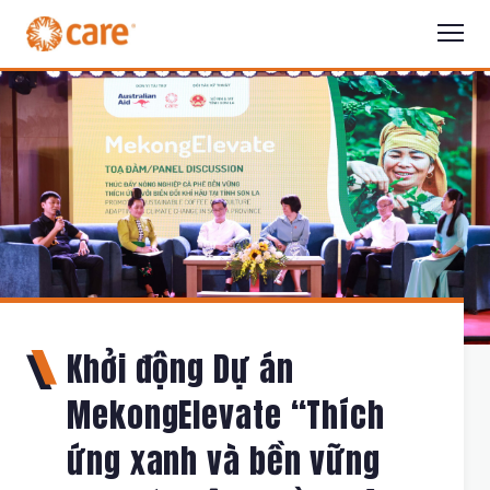
Khởi động Dự án
MekongElevate “Thích
ứng xanh và bền vững