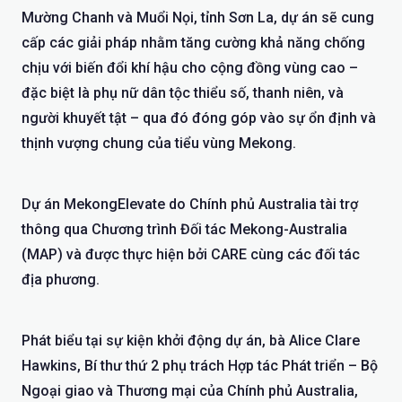
Mường Chanh và Muổi Nọi, tỉnh Sơn La, dự án sẽ cung
cấp các giải pháp nhằm tăng cường khả năng chống
chịu với biến đổi khí hậu cho cộng đồng vùng cao –
đặc biệt là phụ nữ dân tộc thiểu số, thanh niên, và
người khuyết tật – qua đó đóng góp vào sự ổn định và
thịnh vượng chung của tiểu vùng Mekong.
Dự án MekongElevate do Chính phủ Australia tài trợ
thông qua Chương trình Đối tác Mekong-Australia
(MAP) và được thực hiện bởi CARE cùng các đối tác
địa phương.
Phát biểu tại sự kiện khởi động dự án, bà Alice Clare
Hawkins, Bí thư thứ 2 phụ trách Hợp tác Phát triển – Bộ
Ngoại giao và Thương mại của Chính phủ Australia,