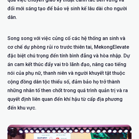
đổi mới sáng tạo để bảo vệ sinh kế lâu dài cho người
dân.
Song song với việc củng cố các hệ thống an sinh và
cơ chế dự phòng rủi ro trước thiên tai, MekongElevate
đặc biệt chú trọng đến tính bình đẳng và hòa nhập. Dự
án cam kết thúc đẩy vai trò lãnh đạo, nâng cao tiếng
nói của phụ nữ, thanh niên và người khuyết tật thuộc
cộng đồng dân tộc thiểu số, đảm bảo họ trở thành
những nhân tố then chốt trong quá trình quản trị và ra
quyết định liên quan đến khí hậu từ cấp địa phương
đến khu vực.