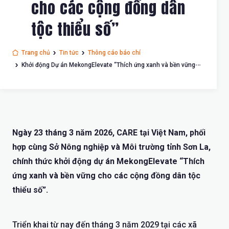
cho các cộng đồng dân
tộc thiểu số”
Trang chủ
Tin tức
Thông cáo báo chí
Khởi động Dự án MekongElevate “Thích ứng xanh và bền vững
cho các cộng đồng dân tộc thiểu số”
Ngày 23 tháng 3 năm 2026, CARE tại Việt Nam, phối
hợp cùng Sở Nông nghiệp và Môi trường tỉnh Sơn La,
chính thức khởi động dự án MekongElevate “Thích
ứng xanh và bền vững cho các cộng đồng dân tộc
thiểu số”.
Triển khai từ nay đến tháng 3 năm 2029 tại các xã