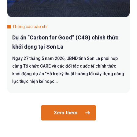
Thông cáo báo chí
Dự án “Carbon for Good” (C4G) chính thức
khởi động tại Sơn La
Ngày 27 tháng 5 năm 2026, UBND tỉnh Sơn La phối hợp
cùng Tổ chức CARE và các đối tác quốc tế chính thức
khởi động dự án "Hỗ trợ kỹ thuật hướng tới xây dựng năng
lực thực hiện kế hoạc...
Xem thêm