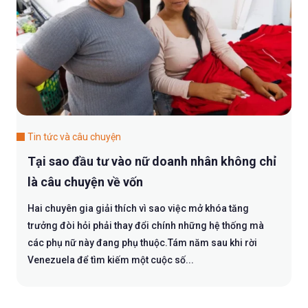
Tin tức và câu chuyện
Tại sao đầu tư vào nữ doanh nhân không chỉ
là câu chuyện về vốn
Hai chuyên gia giải thích vì sao việc mở khóa tăng
trưởng đòi hỏi phải thay đổi chính những hệ thống mà
các phụ nữ này đang phụ thuộc.Tám năm sau khi rời
Venezuela để tìm kiếm một cuộc số...