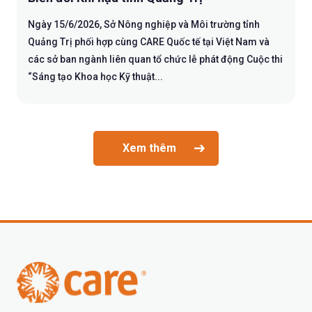
Ngày 15/6/2026, Sở Nông nghiệp và Môi trường tỉnh
Quảng Trị phối hợp cùng CARE Quốc tế tại Việt Nam và
các sở ban ngành liên quan tổ chức lễ phát động Cuộc thi
“Sáng tạo Khoa học Kỹ thuật...
Xem thêm