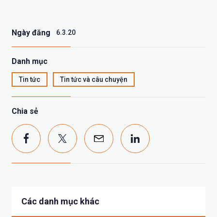
Ngày đăng
6.3.20
Danh mục
Tin tức
Tin tức và câu chuyện
Chia sẻ
Các danh mục khác