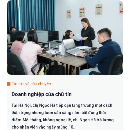
Tin tức và câu chuyện
Doanh nghiệp của chữ tín
Tại Hà Nội, chị Ngọc Hà tiếp cận tăng trưởng một cách
thận trọng nhưng luôn sẵn sàng nắm bắt đúng thời
điểm.Mỗi tháng, không ngoại lệ, chị Ngọc Hà trả lương
cho nhân viên vào ngày mùng 10...