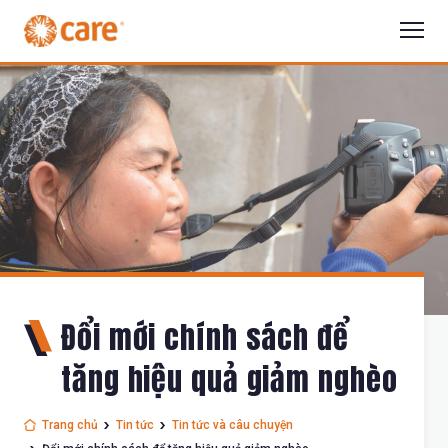
Đổi mới chính sách để
tăng hiệu quả giảm nghèo
Trang chủ
Tin tức
Tin tức và câu chuyện