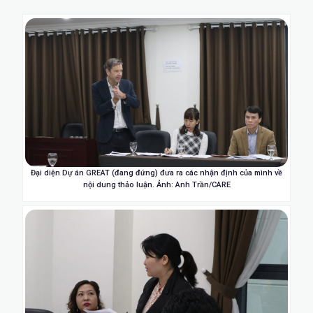
Đại diện Dự án GREAT (đang đứng) đưa ra các nhận định của mình về
nội dung thảo luận. Ảnh: Anh Trần/CARE