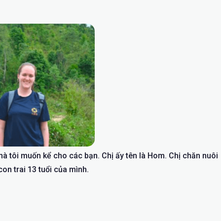
 mà tôi muốn kể cho các bạn. Chị ấy tên là Hom. Chị chăn nuôi
on trai 13 tuổi của mình.