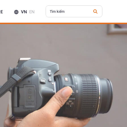
RE
VN
EN