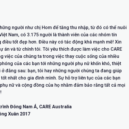
những người như chị Hom để tăng thu nhập, từ đó có thể nuôi
Việt Nam, có 3.175 người là thành viên của các nhóm tín
 điều tốt đẹp hơn. Điều này có tác động khá mạnh mẽ! Xin
ự án và từ chính tôi. Tôi yêu thích được làm việc cho CARE
ng việc của chúng ta trong việc thay cuộc sống của nhiều
o phóng của các bạn tới những người phụ nữ khốn khó, thiệt
ại ở đằng sau: bạn, tôi hay những người chúng ta đang giúp
ốt nhất cho gia đình mình. Sự hỗ trợ liên tục của các bạn
i phụ nữ và cộng đồng của họ nhằm đảm bảo rằng tất cả mọi
!
 trình Đông Nam Á, CARE Australia
Đông Xuân 2017