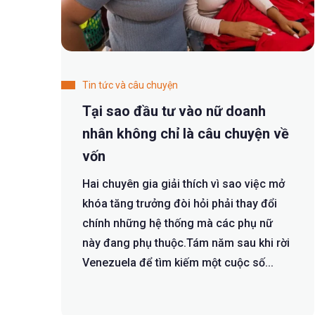
Tin tức và câu chuyện
Tại sao đầu tư vào nữ doanh
nhân không chỉ là câu chuyện về
vốn
Hai chuyên gia giải thích vì sao việc mở
khóa tăng trưởng đòi hỏi phải thay đổi
chính những hệ thống mà các phụ nữ
này đang phụ thuộc.Tám năm sau khi rời
Venezuela để tìm kiếm một cuộc số...