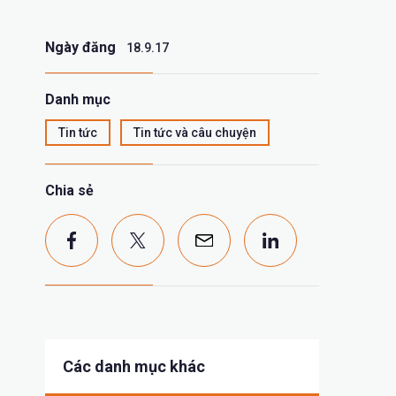
Ngày đăng
18.9.17
Danh mục
Tin tức
Tin tức và câu chuyện
Chia sẻ
Các danh mục khác