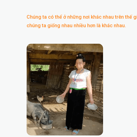
Chúng ta có thể ở những nơi khác nhau trên thế g
chúng ta giống nhau nhiều hơn là khác nhau.