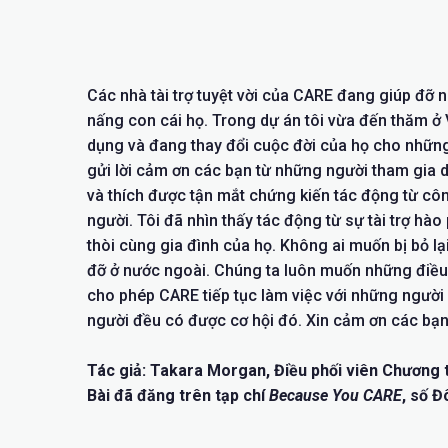
Các nhà tài trợ tuyệt vời của CARE đang giúp đỡ 
nấng con cái họ. Trong dự án tôi vừa đến thăm ở 
dụng và đang thay đổi cuộc đời của họ cho những
gửi lời cảm ơn các bạn từ những người tham gia d
và thích được tận mắt chứng kiến tác động từ cô
người. Tôi đã nhìn thấy tác động từ sự tài trợ hà
thòi cùng gia đình của họ. Không ai muốn bị bỏ l
đỡ ở nước ngoài. Chúng ta luôn muốn những điều t
cho phép CARE tiếp tục làm việc với những ngườ
người đều có được cơ hội đó. Xin cảm ơn các bạn
Tác giả: Takara Morgan, Điều phối viên Chương
Bài đã đăng trên tạp chí
Because You CARE
, số 