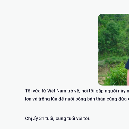
Tôi vừa từ Việt Nam trở về, nơi tôi gặp người này
lợn và trồng lúa để nuôi sống bản thân cùng đứa c
Chị ấy 31 tuổi, cùng tuổi với tôi.