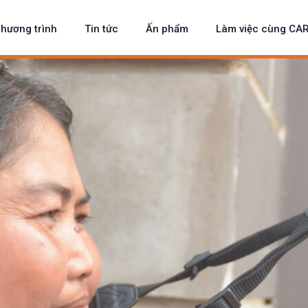
hương trình
Tin tức
Ấn phẩm
Làm việc cùng CA