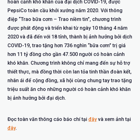
hoàn cảnh khó khăn của đại dịch COVID-19, được
PepsiCo toàn cầu khởi xướng năm 2020. Với thông
điệp “Trao bữa cơm – Trao niềm tin”, chương trình
được phát động và triển khai từ ngày 10 tháng 4 năm
2020 và đã đến với 18 tỉnh, thành bị ảnh hưởng bởi dịch
COVID-19, trao tặng hơn 736 nghìn “bữa cơm” trị giá
hơn 11 tỷ đồng cho gần 47.500 người có hoàn cảnh
khó khăn. Chương trình không chỉ mang đến sự hỗ trợ
thiết thực, mà đồng thời còn lan tỏa tinh thần đoàn kết,
nhân ái để cộng đồng, xã hội cùng chung tay trao tặng
triệu suất ăn cho những người có hoàn cảnh khó khăn
bị ảnh hưởng bởi đại dịch.
Đọc toàn văn thông cáo báo chí tại
đây
và xem ảnh tại
đây
.