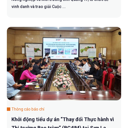
vinh danh và trao giải Cuộc ...
Thông cáo báo chí
Khởi động tiểu dự án “Thay đổi Thực hành vì
Thị trường Bao trùm” (BC4IM) tại Sơn La