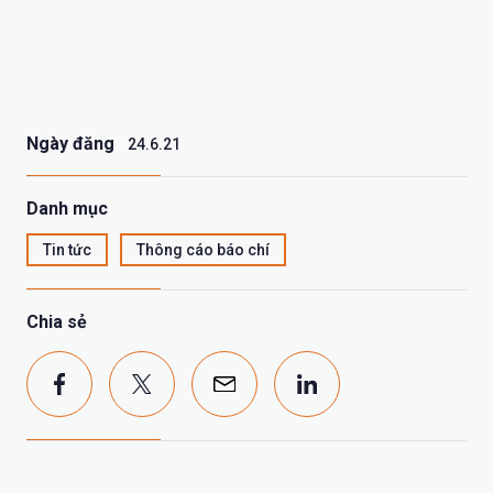
Ngày đăng
24.6.21
Danh mục
Tin tức
Thông cáo báo chí
Chia sẻ