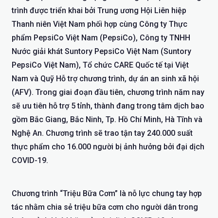
trình được triển khai bởi Trung ương Hội Liên hiệp
Thanh niên Việt Nam phối hợp cùng Công ty Thực
phẩm PepsiCo Việt Nam (PepsiCo), Công ty TNHH
Nước giải khát Suntory PepsiCo Việt Nam (Suntory
PepsiCo Việt Nam), Tổ chức CARE Quốc tế tại Việt
Nam và Quỹ Hỗ trợ chương trình, dự án an sinh xã hội
(AFV). Trong giai đoạn đầu tiên, chương trình năm nay
sẽ ưu tiên hỗ trợ 5 tỉnh, thành đang trong tâm dịch bao
gồm Bắc Giang, Bắc Ninh, Tp. Hồ Chí Minh, Hà Tĩnh và
Nghệ An. Chương trình sẽ trao tận tay 240.000 suất
thực phẩm cho 16.000 người bị ảnh hưởng bởi đại dịch
COVID-19.
Chương trình “Triệu Bữa Cơm” là nỗ lực chung tay hợp
tác nhằm chia sẻ triệu bữa cơm cho người dân trong