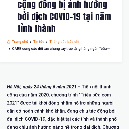
cộng đồng bị ảnh hưởng
bởi dịch COVID-19 tại năm
tỉnh thành
Trang chủ
Tin tức
Thông cáo báo chí
CARE cùng các đối tác chung tay trao tặng hàng ngàn "bữa
cơm" tới các cộng đồng bị ảnh hưởng bởi dịch COVID-19 tại năm
tỉnh thành
Hà
Nội, ngày 24 tháng 6 năm 2021
– Tiếp nối thành
công của năm 2020, chương trình “Triệu bữa cơm
2021” được tái khởi động nhằm hỗ trợ những người
dân có hoàn cảnh khó khăn, đang chịu tác động bởi
đại dịch COVID-19, đặc biệt tại các tỉnh và thành phố
đang chịu ảnh hưởng nặng nề trong đại dịch. Chương