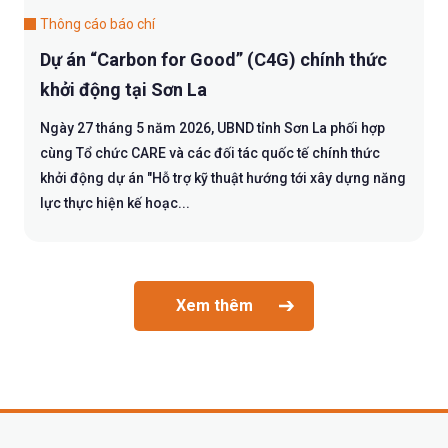
Thông cáo báo chí
Dự án “Carbon for Good” (C4G) chính thức
khởi động tại Sơn La
Ngày 27 tháng 5 năm 2026, UBND tỉnh Sơn La phối hợp
cùng Tổ chức CARE và các đối tác quốc tế chính thức
khởi động dự án "Hỗ trợ kỹ thuật hướng tới xây dựng năng
lực thực hiện kế hoạc...
Xem thêm