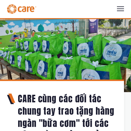
CARE cùng các đối tác
chung tay trao tặng hàng
ngàn "bữa cơm" tới các