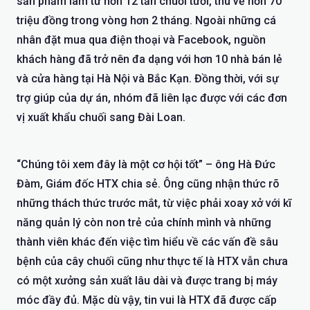
sản phẩm làm từ hơn 12 tấn chuối tươi, thu về hơn 70
triệu đồng trong vòng hơn 2 tháng. Ngoài những cá
nhân đặt mua qua điện thoại và Facebook, nguồn
khách hàng đã trở nên đa dạng với hơn 10 nhà bán lẻ
và cửa hàng tại Hà Nội và Bắc Kạn. Đồng thời, với sự
trợ giúp của dự án, nhóm đã liên lạc được với các đơn
vị xuất khẩu chuối sang Đài Loan.
“Chúng tôi xem đây là một cơ hội tốt” – ông Hà Đức
Đàm, Giám đốc HTX chia sẻ. Ông cũng nhận thức rõ
những thách thức trước mắt, từ việc phải xoay xở với kĩ
năng quản lý còn non trẻ của chính mình và những
thành viên khác đến việc tìm hiểu về các vấn đề sâu
bệnh của cây chuối cũng như thực tế là HTX vẫn chưa
có một xưởng sản xuất lâu dài và được trang bị máy
móc đầy đủ. Mặc dù vậy, tin vui là HTX đã được cấp