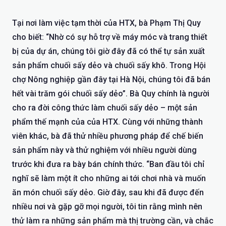
Tại nơi làm việc tạm thời của HTX, bà Phạm Thị Quy
cho biết: “Nhờ có sự hỗ trợ về máy móc và trang thiết
bị của dự án, chúng tôi giờ đây đã có thể tự sản xuất
sản phẩm chuối sấy dẻo và chuối sấy khô. Trong Hội
chợ Nông nghiệp gần đây tại Hà Nội, chúng tôi đã bán
hết vài trăm gói chuối sấy dẻo”. Bà Quy chính là người
cho ra đời công thức làm chuối sấy dẻo – một sản
phẩm thế mạnh của của HTX. Cùng với những thành
viên khác, bà đã thử nhiều phương pháp để chế biến
sản phẩm này và thử nghiệm với nhiều người dùng
trước khi đưa ra bày bán chính thức. “Ban đầu tôi chỉ
nghĩ sẽ làm một ít cho những ai tới chơi nhà và muốn
ăn món chuối sấy dẻo. Giờ đây, sau khi đã được đến
nhiều nơi và gặp gỡ mọi người, tôi tin rằng mình nên
thử làm ra những sản phẩm mà thị trường cần, và chắc