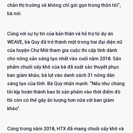
chắn thị trường sẽ không chỉ gói gọn trong thôn tôi”,
bà nói.
Cùng với sự tự tin của bản thân và hỗ trợ từ dự án
WEAVE, bà Quy đã trở thành một trong hai đại diện nữ
của huyện Chợ Mới tham gia cuộc thi cấp tỉnh dành
cho nông sản sáng tạo nhất vào cuối năm 2018. Sản
phẩm chuối sấy khô của bà đã xuất sắc thuyết phục
ban giám khảo; bà lọt vào danh sách 31 nông dân
sáng tạo của tỉnh. Bà Quy nhấn mạnh: “Nếu như chúng
tôi kịp hoàn thành bao bì sản phẩm vào thời điểm đó
thì còn có thể gây ấn tượng hơn nữa với ban giám
khảo”.
Cùng trong năm 2018, HTX đã mang chuối sấy khô và