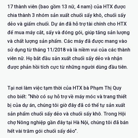
17 thành viên (bao gồm 13 nữ, 4 nam) của HTX được
chia thành 3 nhóm sản xuất chuối sấy khô, chuối sấy
dẻo và giấm chuối. Dự án đã hỗ trợ tài chính cho HTX
để mua máy cắt, sấy và đóng gói, giúp tăng sản lượng
và chất lượng sản phẩm. Các máy đã được mang vào
sử dụng từ tháng 11/2018 và là niềm vui của các thành
viên nữ. Họ bắt đầu sản xuất chuối sấy dẻo và nhận
được phản hồi tích cực từ những người dùng đầu tiên.
Tại nơi làm việc tạm thời của HTX bà Phạm Thị Quy
cho biết: “Nhờ có sự hỗ trợ về máy móc và trang thiết
bị của dự án, chúng tôi giờ đây đã có thể tự sản xuất
sản phẩm chuối sấy dẻo và chuối sấy khô. Trong Hội
chợ Nông nghiệp gần đây tại Hà Nội, chúng tôi đã bán
hết vài trăm gói chuối sấy dẻo”.