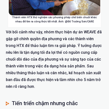
Thành viên HTX thử nghiệm các phương pháp chế biến chuối khác
nhau để tìm ra công thức tốt nhất. Ảnh: @Đỗ Trường Sơn/CARE
Với bối cảnh như vậy, nhóm thực hiện dự án WEAVE đã
gặp gỡ chính quyền địa phương và các thành viên
trong HTX để thảo luận tìm ra giải pháp. Ý tưởng được
nêu lên là tận dụng tối đa lợi thế có nguồn cung cấp
chuối dồi dào của địa phương và sự sáng tạo của các
thành viên trong việc đa dạng hóa sản phẩm. Sau
nhiều tháng thảo luận và cân nhắc, kế hoạch sản xuất
ban đầu đã được thực hiện và tầm nhìn cho 5 năm trở
nên rõ ràng hơn.
Tiến triển chậm nhưng chắc