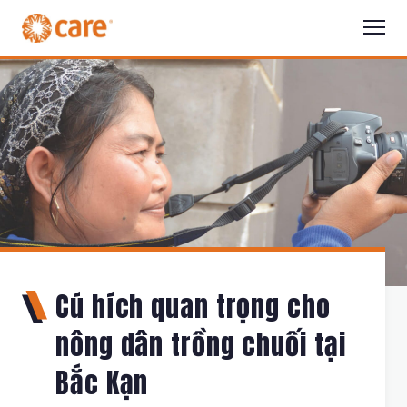
Cú hích quan trọng cho
nông dân trồng chuối tại
Bắc Kạn