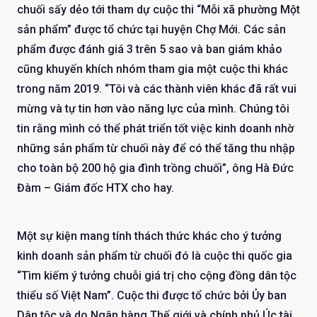
chuối sấy dẻo tới tham dự cuộc thi “Mỗi xã phường Một
sản phẩm” được tổ chức tại huyện Chợ Mới. Các sản
phẩm được đánh giá 3 trên 5 sao và ban giám khảo
cũng khuyến khích nhóm tham gia một cuộc thi khác
trong năm 2019. “Tôi và các thành viên khác đã rất vui
mừng và tự tin hơn vào năng lực của mình. Chúng tôi
tin rằng mình có thể phát triển tốt việc kinh doanh nhờ
những sản phẩm từ chuối này để có thể tăng thu nhập
cho toàn bộ 200 hộ gia đình trồng chuối”, ông Hà Đức
Đàm – Giám đốc HTX cho hay.
Một sự kiện mang tính thách thức khác cho ý tưởng
kinh doanh sản phẩm từ chuối đó là cuộc thi quốc gia
“Tìm kiếm ý tưởng chuỗi giá trị cho cộng đồng dân tộc
thiểu số Việt Nam”. Cuộc thi được tổ chức bởi Ủy ban
Dân tộc và do Ngân hàng Thế giới và chính phủ Úc tài