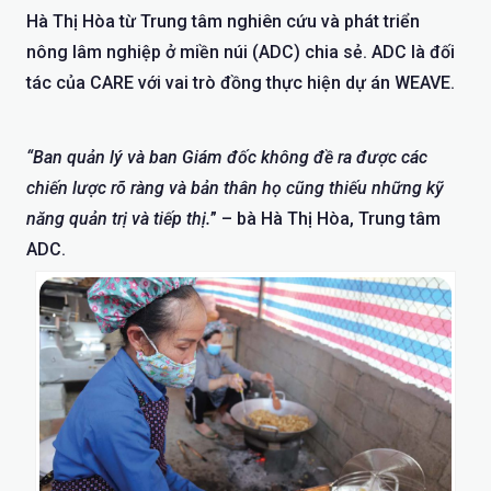
Hà Thị Hòa từ Trung tâm nghiên cứu và phát triển
nông lâm nghiệp ở miền núi (ADC) chia sẻ. ADC là đối
tác của CARE với vai trò đồng thực hiện dự án WEAVE.
“Ban quản lý và ban Giám đốc không đề ra được các
chiến lược rõ ràng và bản thân họ cũng thiếu những kỹ
năng quản trị và tiếp thị.
” – bà Hà Thị Hòa, Trung tâm
ADC.