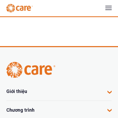
Giới thiệu
CARE tại Việt Nam
Chương trình
CARE hoạt động tại đâu