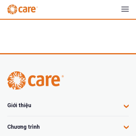
Giới thiệu
CARE tại Việt Nam
Chương trình
CARE hoạt động tại đâu