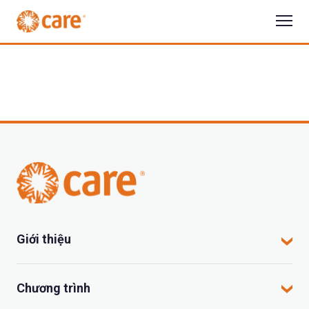
Giới thiệu
CARE tại Việt Nam
Chương trình
CARE hoạt động tại đâu