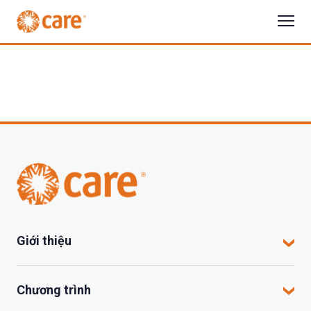
Giới thiệu
CARE tại Việt Nam
Chương trình
CARE hoạt động tại đâu