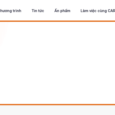
hương trình
Tin tức
Ấn phẩm
Làm việc cùng CA