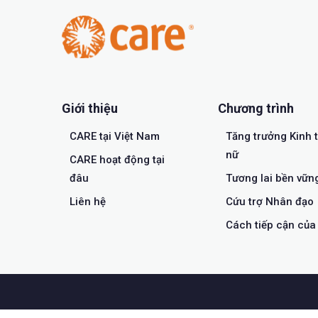
Giới thiệu
Chương trình
CARE tại Việt Nam
Tăng trưởng Kinh 
nữ
CARE hoạt động tại
đâu
Tương lai bền vữn
Liên hệ
Cứu trợ Nhân đạo
Cách tiếp cận củ