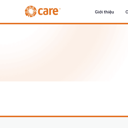
Giới thiệu
C