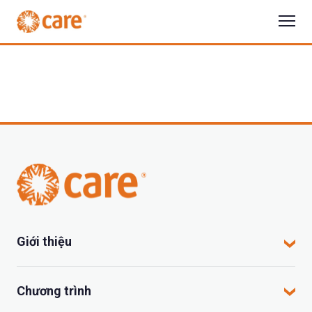
Giới thiệu
CARE tại Việt Nam
Chương trình
CARE hoạt động tại đâu