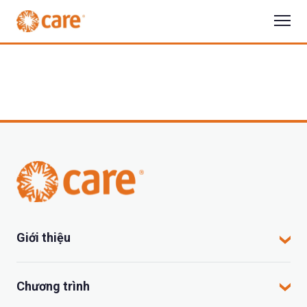
Giới thiệu
CARE tại Việt Nam
Chương trình
CARE hoạt động tại đâu