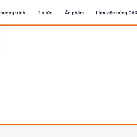
hương trình
Tin tức
Ấn phẩm
Làm việc cùng CA