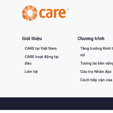
Giới thiệu
Chương trình
CARE tại Việt Nam
Tăng trưởng Kinh 
nữ
CARE hoạt động tại
đâu
Tương lai bền vữn
Liên hệ
Cứu trợ Nhân đạo
Cách tiếp cận củ