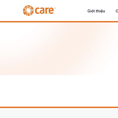
Giới thiệu
C