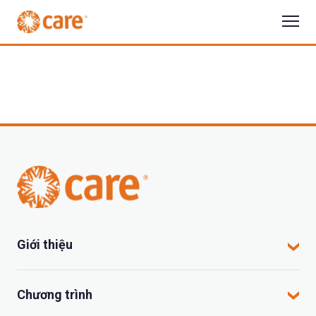
Giới thiệu
CARE tại Việt Nam
Chương trình
CARE hoạt động tại đâu