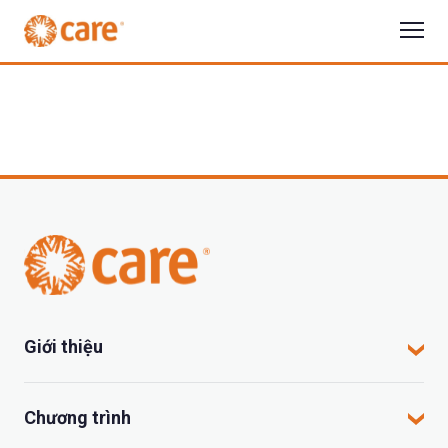
Giới thiệu
CARE tại Việt Nam
Chương trình
CARE hoạt động tại đâu