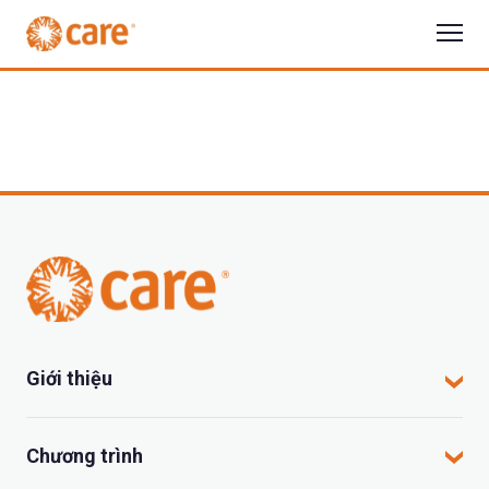
Giới thiệu
CARE tại Việt Nam
Chương trình
CARE hoạt động tại đâu