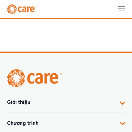
Giới thiệu
CARE tại Việt Nam
Chương trình
CARE hoạt động tại đâu