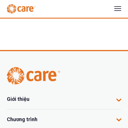
Giới thiệu
CARE tại Việt Nam
Chương trình
CARE hoạt động tại đâu