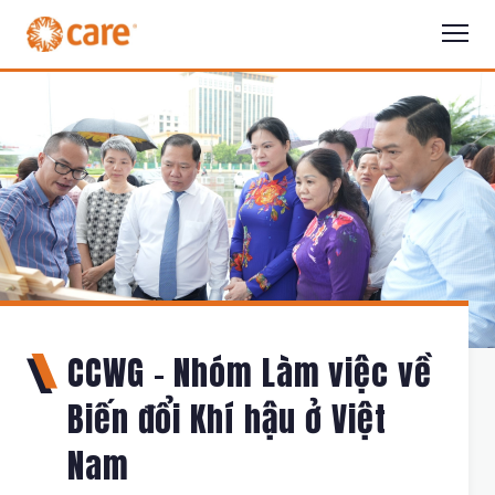
CCWG - Nhóm Làm việc về
Biến đổi Khí hậu ở Việt
Nam