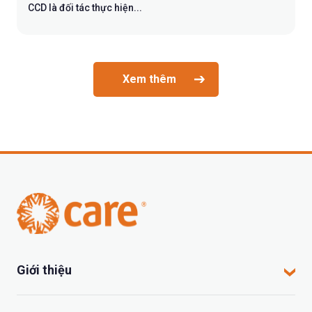
CCD là đối tác thực hiện...
Xem thêm
Giới thiệu
CARE tại Việt Nam