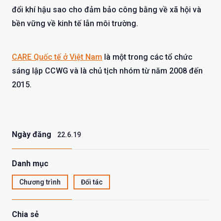
đổi khí hậu sao cho đảm bảo công bằng về xã hội và
bền vững về kinh tế lẫn môi trường.
CARE Quốc tế ở Việt Nam
là một trong các tổ chức
sáng lập CCWG và là chủ tịch nhóm từ năm 2008 đến
2015.
Ngày đăng
22.6.19
Danh mục
Chương trình
Đối tác
Chia sẻ