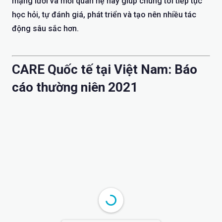
mạng lưới và mối quan hệ này giúp chúng tôi tiếp tục
học hỏi, tự đánh giá, phát triển và tạo nên nhiều tác
động sâu sắc hơn.
CARE Quốc tế tại Việt Nam: Báo
cáo thường niên 2021