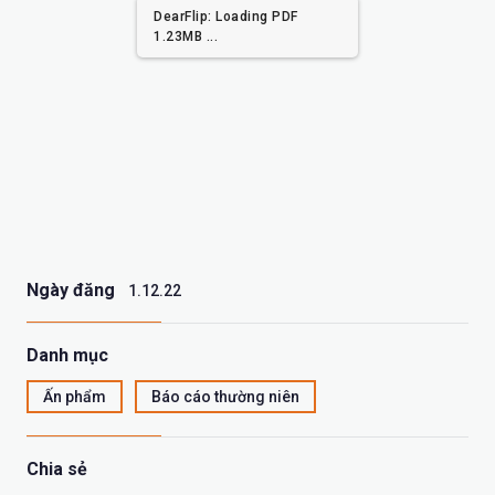
DearFlip: Loading PDF
5.51MB ...
Ngày đăng
1.12.22
Danh mục
Ấn phẩm
Báo cáo thường niên
Chia sẻ