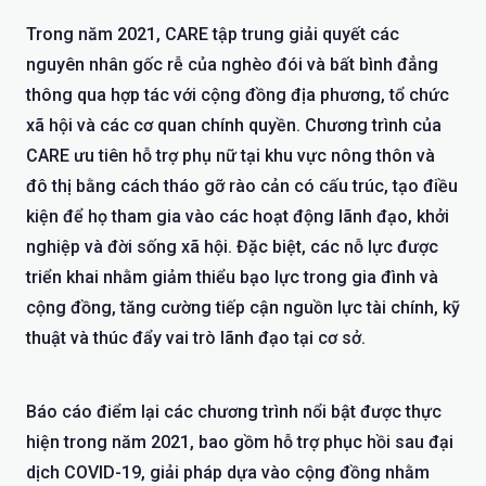
Trong năm 2021, CARE tập trung giải quyết các
nguyên nhân gốc rễ của nghèo đói và bất bình đẳng
thông qua hợp tác với cộng đồng địa phương, tổ chức
xã hội và các cơ quan chính quyền. Chương trình của
CARE ưu tiên hỗ trợ phụ nữ tại khu vực nông thôn và
đô thị bằng cách tháo gỡ rào cản có cấu trúc, tạo điều
kiện để họ tham gia vào các hoạt động lãnh đạo, khởi
nghiệp và đời sống xã hội. Đặc biệt, các nỗ lực được
triển khai nhằm giảm thiểu bạo lực trong gia đình và
cộng đồng, tăng cường tiếp cận nguồn lực tài chính, kỹ
thuật và thúc đẩy vai trò lãnh đạo tại cơ sở.
Báo cáo điểm lại các chương trình nổi bật được thực
hiện trong năm 2021, bao gồm hỗ trợ phục hồi sau đại
dịch COVID-19, giải pháp dựa vào cộng đồng nhằm