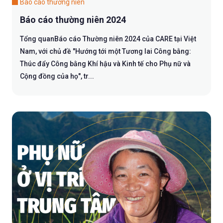
Báo cáo thường niên
Báo cáo thường niên 2024
Tổng quanBáo cáo Thường niên 2024 của CARE tại Việt
Nam, với chủ đề "Hướng tới một Tương lai Công bằng:
Thúc đẩy Công bằng Khí hậu và Kinh tế cho Phụ nữ và
Cộng đồng của họ", tr...