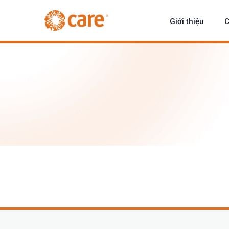
Giới thiệu
C