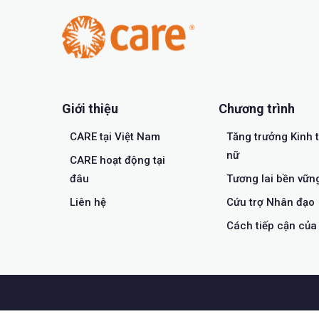
Giới thiệu
Chương trình
CARE tại Việt Nam
Tăng trưởng Kinh 
nữ
CARE hoạt động tại
đâu
Tương lai bền vữn
Liên hệ
Cứu trợ Nhân đạo
Cách tiếp cận củ