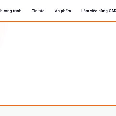
hương trình
Tin tức
Ấn phẩm
Làm việc cùng CA