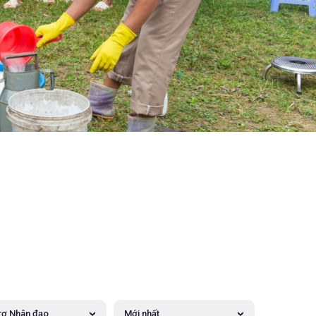
rợ Nhân đạo
Mới nhất