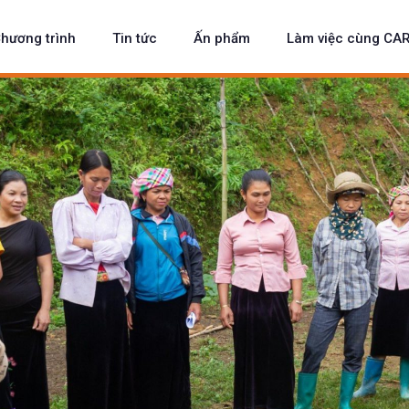
hương trình
Tin tức
Ấn phẩm
Làm việc cùng CA