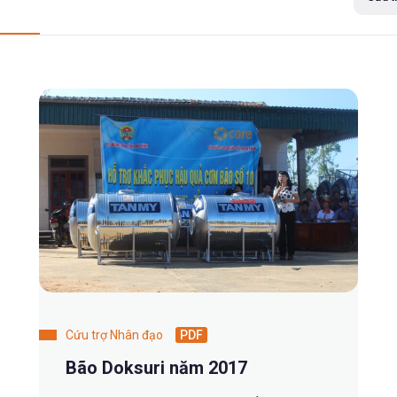
Cứu trợ Nhân đạo
PDF
Bão Doksuri năm 2017