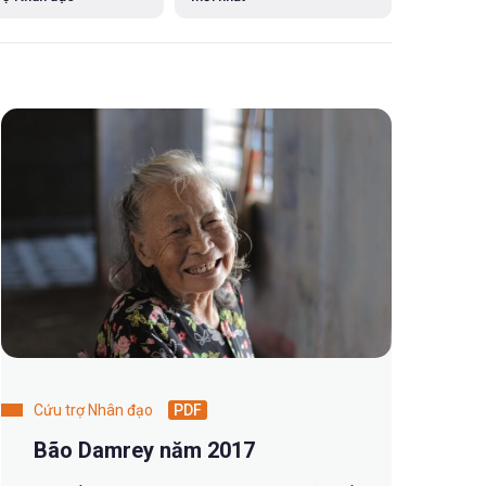
Cứu trợ Nhân đạo
PDF
Bão Damrey năm 2017