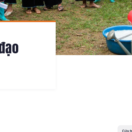
 đạo
Cứu t