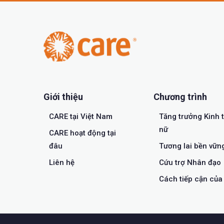
Giới thiệu
Chương trình
CARE tại Việt Nam
Tăng trưởng Kinh 
nữ
CARE hoạt động tại
đâu
Tương lai bền vữn
Liên hệ
Cứu trợ Nhân đạo
Cách tiếp cận củ