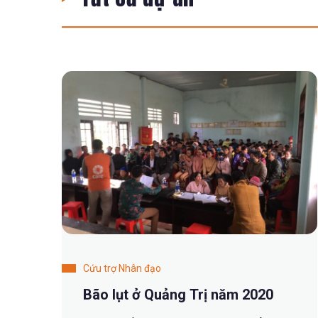
Cứu trợ Nhân đạo
Bão lụt ở Quảng Trị năm 2020