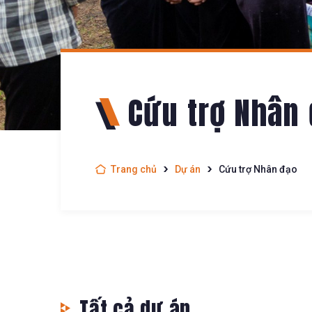
Cứu trợ Nhân
Trang chủ
Dự án
Cứu trợ Nhân đạo
Tất cả dự án