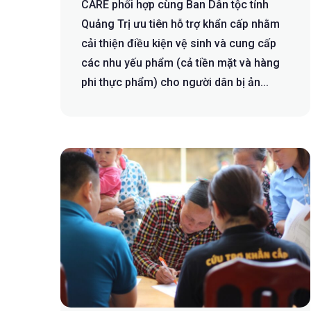
CARE phối hợp cùng Ban Dân tộc tỉnh
Quảng Trị ưu tiên hỗ trợ khẩn cấp nhằm
cải thiện điều kiện vệ sinh và cung cấp
các nhu yếu phẩm (cả tiền mặt và hàng
phi thực phẩm) cho người dân bị ản...