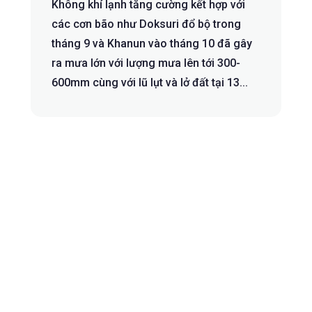
Không khí lạnh tăng cường kết hợp với
các cơn bão như Doksuri đổ bộ trong
tháng 9 và Khanun vào tháng 10 đã gây
ra mưa lớn với lượng mưa lên tới 300-
600mm cùng với lũ lụt và lở đất tại 13...