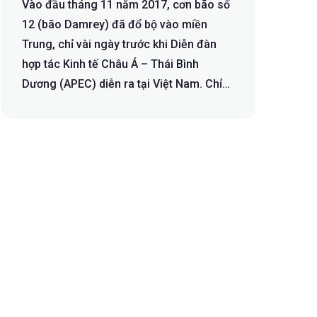
Vào đầu tháng 11 năm 2017, cơn bão số
12 (bão Damrey) đã đổ bộ vào miền
Trung, chỉ vài ngày trước khi Diễn đàn
hợp tác Kinh tế Châu Á – Thái Bình
Dương (APEC) diễn ra tại Việt Nam. Chỉ
tr...