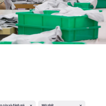
n cứu và đánh giá
Mới nhất