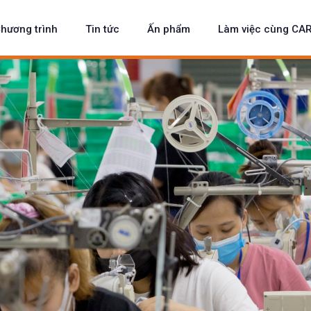
hương trình
Tin tức
Ấn phẩm
Làm việc cùng CA