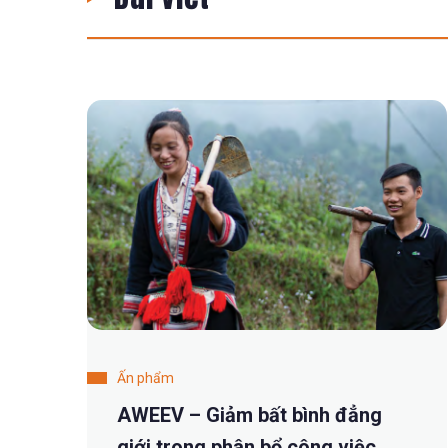
Ấn phẩm
AWEEV – Giảm bất bình đẳng
giới trong phân bổ công việc