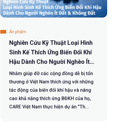
Ấn phẩm
Nghiên Cứu Kỹ Thuật Loại Hình
Sinh Kế Thích Ứng Biến Đổi Khí
Hậu Dành Cho Người Nghèo Ít
Đất & Không Đất
Nhằm giúp đỡ các cộng đồng dễ bị tổn
thương ở Việt Nam thích ứng với những
tác động của biến đổi khí hậu và nâng
cao khả năng thích ứng BĐKH của họ,
CARE Việt Nam thực hiện dự án "Th...