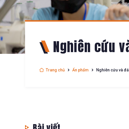
Nghiên cứu v
Trang chủ
Ấn phẩm
Nghiên cứu và đá
Bài viết