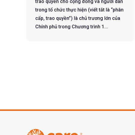
trao quyền cho cộng đồng và người dân
trong tổ chức thực hiện (viết tắt là “phân
cấp, trao quyền”) là chủ trương lớn của
Chính phủ trong Chương trình 1...