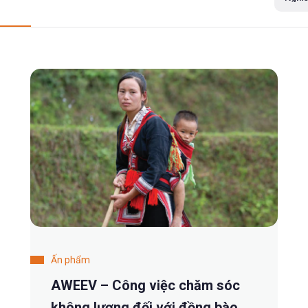
Ấn phẩm
AWEEV – Công việc chăm sóc
không lương đối với đồng bào