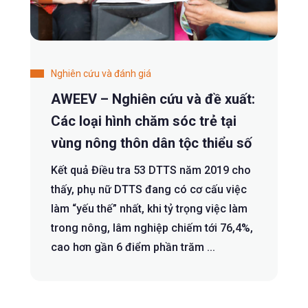
Nghiên cứu và đánh giá
AWEEV – Nghiên cứu và đề xuất:
Các loại hình chăm sóc trẻ tại
vùng nông thôn dân tộc thiểu số
Kết quả Điều tra 53 DTTS năm 2019 cho
thấy, phụ nữ DTTS đang có cơ cấu việc
làm “yếu thế” nhất, khi tỷ trọng việc làm
trong nông, lâm nghiệp chiếm tới 76,4%,
cao hơn gần 6 điểm phần trăm ...