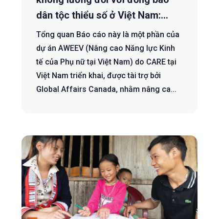
dân tộc thiểu số ở Việt Nam:
Hiện trạng và khuyến nghị chính
Tổng quan Báo cáo này là một phần của
sách
dự án AWEEV (Nâng cao Năng lực Kinh
tế của Phụ nữ tại Việt Nam) do CARE tại
Việt Nam triển khai, được tài trợ bởi
Global Affairs Canada, nhằm nâng ca...