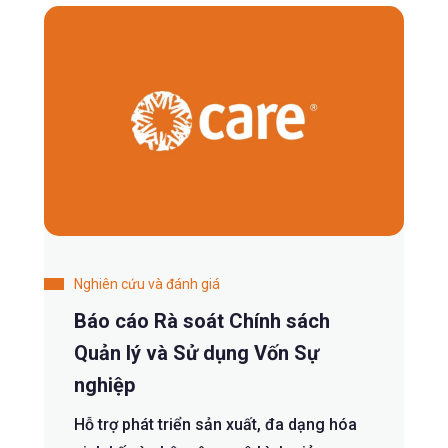
Nghiên cứu và đánh giá
Báo cáo Rà soát Chính sách
Quản lý và Sử dụng Vốn Sự
nghiệp
Hỗ trợ phát triển sản xuất, đa dạng hóa