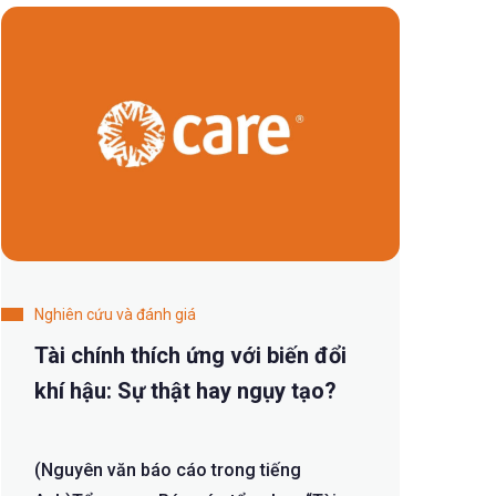
Nghiên cứu và đánh giá
Tài chính thích ứng với biến đổi
khí hậu: Sự thật hay ngụy tạo?
(Nguyên văn báo cáo trong tiếng