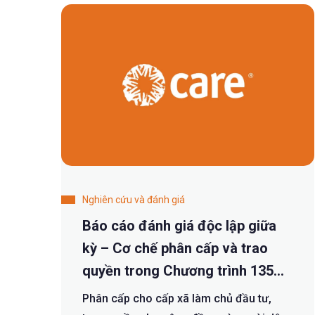
Nghiên cứu và đánh giá
Báo cáo đánh giá độc lập giữa
kỳ – Cơ chế phân cấp và trao
quyền trong Chương trình 135
giai đoạn 2016-2020
Phân cấp cho cấp xã làm chủ đầu tư,