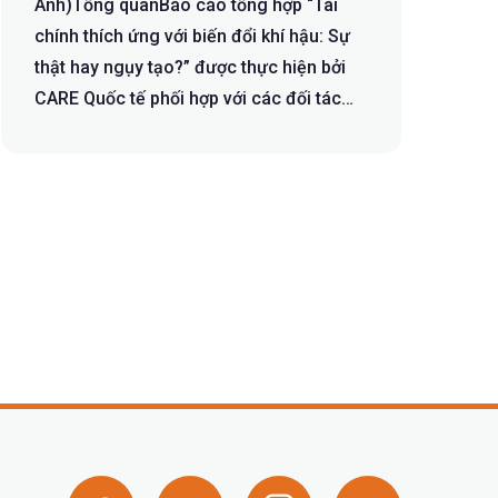
Anh)Tổng quanBáo cáo tổng hợp “Tài
chính thích ứng với biến đổi khí hậu: Sự
thật hay ngụy tạo?” được thực hiện bởi
CARE Quốc tế phối hợp với các đối tác
xã...